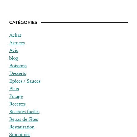
CATÉGORIES
Achat
Astuces
Avis
blog
Boissons
Desserts
Epices / Sauces
Plats
Potage
Recettes
Recettes faciles
Repas de fêtes
Restauration
Smoothies