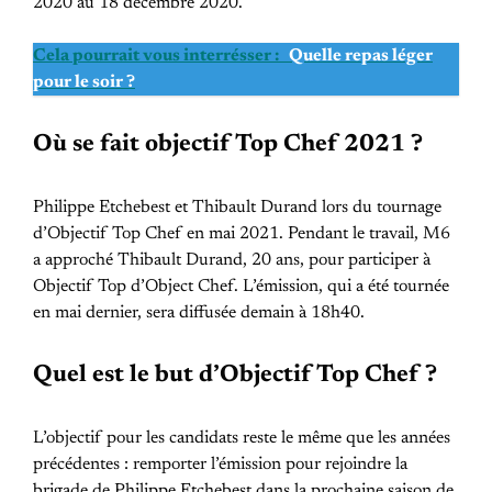
2020 au 18 décembre 2020.
Cela pourrait vous interrésser :
Quelle repas léger
pour le soir ?
Où se fait objectif Top Chef 2021 ?
Philippe Etchebest et Thibault Durand lors du tournage
d’Objectif Top Chef en mai 2021. Pendant le travail, M6
a approché Thibault Durand, 20 ans, pour participer à
Objectif Top d’Object Chef. L’émission, qui a été tournée
en mai dernier, sera diffusée demain à 18h40.
Quel est le but d’Objectif Top Chef ?
L’objectif pour les candidats reste le même que les années
précédentes : remporter l’émission pour rejoindre la
brigade de Philippe Etchebest dans la prochaine saison de