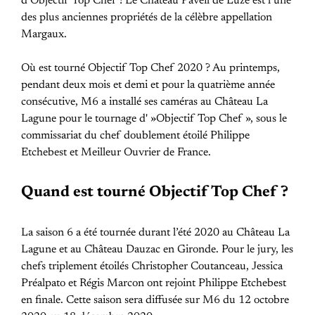
d’Objectif Top Chef ! Le Château Paveil de Luze est l’une
des plus anciennes propriétés de la célèbre appellation
Margaux.
Où est tourné Objectif Top Chef 2020 ? Au printemps,
pendant deux mois et demi et pour la quatrième année
consécutive, M6 a installé ses caméras au Château La
Lagune pour le tournage d' »Objectif Top Chef », sous le
commissariat du chef doublement étoilé Philippe
Etchebest et Meilleur Ouvrier de France.
Quand est tourné Objectif Top Chef ?
La saison 6 a été tournée durant l’été 2020 au Château La
Lagune et au Château Dauzac en Gironde. Pour le jury, les
chefs triplement étoilés Christopher Coutanceau, Jessica
Préalpato et Régis Marcon ont rejoint Philippe Etchebest
en finale. Cette saison sera diffusée sur M6 du 12 octobre