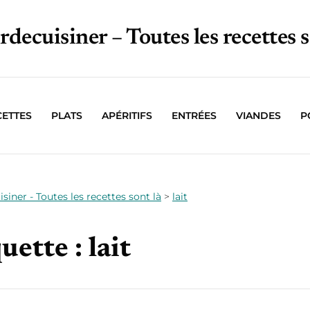
irdecuisiner – Toutes les recettes s
CETTES
PLATS
APÉRITIFS
ENTRÉES
VIANDES
P
isiner - Toutes les recettes sont là
>
lait
uette :
lait