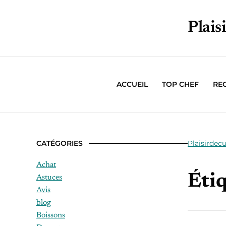
Plais
ACCUEIL
TOP CHEF
RE
CATÉGORIES
Plaisirdecu
Achat
Étiq
Astuces
Avis
blog
Boissons