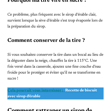
Pourquoi ma tire vire en sucre ?
Ce problème, plus fréquent avec le sirop d’érable clair,
survient lorsque la sève d’érable s’est trop évaporée lors de
la préparation du sirop.
Comment conserver de la tire ?
Si vous souhaitez conserver la tire dans un bocal au lieu de
la déguster dans la neige, chauffez la tire à 115°C. Une
fois versé dans la casserole, ajoutez une fine couche d’eau
froide pour le protéger et éviter qu’il ne se transforme en
sucre !
Cela pourrait vous interrésser :
Recette de biscuit
avec sirop d'érable
Comment rattraper un sirop de