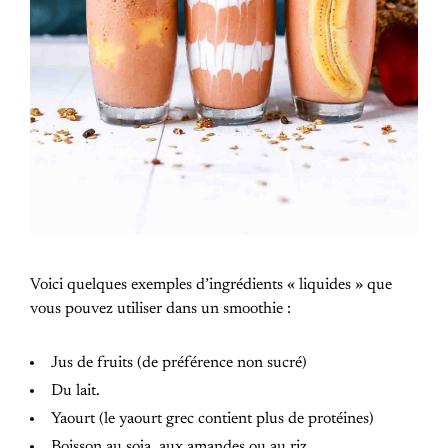
Voici quelques exemples d’ingrédients « liquides » que
vous pouvez utiliser dans un smoothie :
Jus de fruits (de préférence non sucré)
Du lait.
Yaourt (le yaourt grec contient plus de protéines)
Boisson au soja, aux amandes ou au riz.