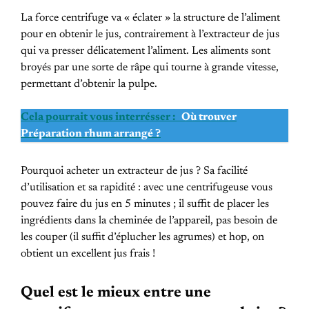
La force centrifuge va « éclater » la structure de l’aliment
pour en obtenir le jus, contrairement à l’extracteur de jus
qui va presser délicatement l’aliment. Les aliments sont
broyés par une sorte de râpe qui tourne à grande vitesse,
permettant d’obtenir la pulpe.
Cela pourrait vous interrésser :
Où trouver
Préparation rhum arrangé ?
Pourquoi acheter un extracteur de jus ? Sa facilité
d’utilisation et sa rapidité : avec une centrifugeuse vous
pouvez faire du jus en 5 minutes ; il suffit de placer les
ingrédients dans la cheminée de l’appareil, pas besoin de
les couper (il suffit d’éplucher les agrumes) et hop, on
obtient un excellent jus frais !
Quel est le mieux entre une