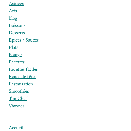
Astuces
Avis
blog
Boissons
Desserts
Epices / Sauces
Plats
Potage
Recettes
Recettes faciles
Repas de fêtes
Restauration
Smoothies
Top Chef
Viandes
Accueil