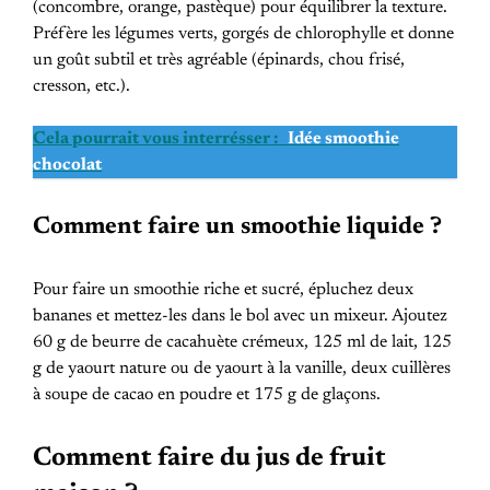
(concombre, orange, pastèque) pour équilibrer la texture.
Préfère les légumes verts, gorgés de chlorophylle et donne
un goût subtil et très agréable (épinards, chou frisé,
cresson, etc.).
Cela pourrait vous interrésser :
Idée smoothie
chocolat
Comment faire un smoothie liquide ?
Pour faire un smoothie riche et sucré, épluchez deux
bananes et mettez-les dans le bol avec un mixeur. Ajoutez
60 g de beurre de cacahuète crémeux, 125 ml de lait, 125
g de yaourt nature ou de yaourt à la vanille, deux cuillères
à soupe de cacao en poudre et 175 g de glaçons.
Comment faire du jus de fruit