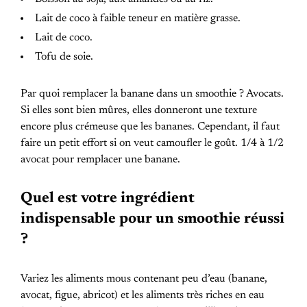
Lait de coco à faible teneur en matière grasse.
Lait de coco.
Tofu de soie.
Par quoi remplacer la banane dans un smoothie ? Avocats.
Si elles sont bien mûres, elles donneront une texture
encore plus crémeuse que les bananes. Cependant, il faut
faire un petit effort si on veut camoufler le goût. 1/4 à 1/2
avocat pour remplacer une banane.
Quel est votre ingrédient
indispensable pour un smoothie réussi
?
Variez les aliments mous contenant peu d’eau (banane,
avocat, figue, abricot) et les aliments très riches en eau