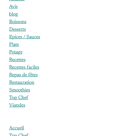
Avis
blog
Boissons
Desserts
Epices / Sauces
Plats
Potage
Recettes
Recettes faciles
Repas de fêtes
Restauration
Smoothies
Top Chef
Viandes
Accueil
Top Chef