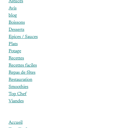
Astuces
Avis
blog
Boissons
Desserts
Epices / Sauces
Plats
Potage
Recettes
Recettes faciles
Repas de fêtes
Restauration
Smoothies
Top Chef
Viandes
Accueil