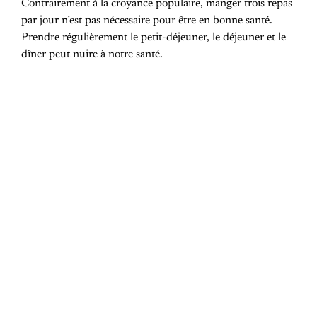
Contrairement à la croyance populaire, manger trois repas
par jour n’est pas nécessaire pour être en bonne santé.
Prendre régulièrement le petit-déjeuner, le déjeuner et le
dîner peut nuire à notre santé.
PREVIOUS POST