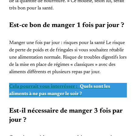
de la quantité de nourriture. » Ce modèle, selon lui, serait
très bon pour la santé.
Est-ce bon de manger 1 fois par jour ?
Manger une fois par jour : risques pour la santé Le risque
de perte de poids et de fringales si vous souhaitez rétablir
une alimentation normale. Risque de troubles digestifs lors
de la mise en place de régimes « classiques » avec des
aliments différents et plusieurs repas par jour.
Cela pourrait vous interrésser :
Quels sont les
aliments à ne pas manger le soir ?
Est-il nécessaire de manger 3 fois par
jour ?