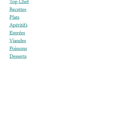
Top Chef
Recettes
Plats
Apéritifs
Entrées
Viandes
Poissons
Desserts