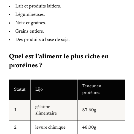
Lait et produits laitiers.
Légumineuses.
Noix et graines.
Grains entiers.
Des produits à base de soja.
Quel est l’aliment le plus riche en
protéines ?
Teneur en
Statut
Lijo
protéines
gélatine
1
87.60g
alimentaire
2
levure chimique
48.00g