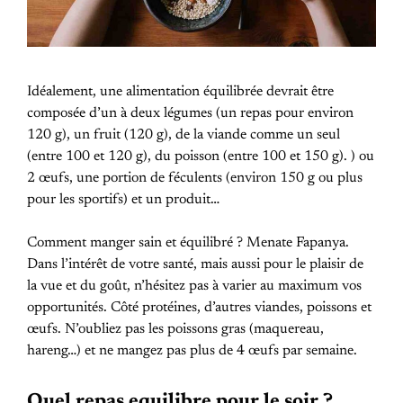
Idéalement, une alimentation équilibrée devrait être
composée d’un à deux légumes (un repas pour environ
120 g), un fruit (120 g), de la viande comme un seul
(entre 100 et 120 g), du poisson (entre 100 et 150 g). ) ou
2 œufs, une portion de féculents (environ 150 g ou plus
pour les sportifs) et un produit…
Comment manger sain et équilibré ? Menate Fapanya.
Dans l’intérêt de votre santé, mais aussi pour le plaisir de
la vue et du goût, n’hésitez pas à varier au maximum vos
opportunités. Côté protéines, d’autres viandes, poissons et
œufs. N’oubliez pas les poissons gras (maquereau,
hareng…) et ne mangez pas plus de 4 œufs par semaine.
Quel repas equilibre pour le soir ?