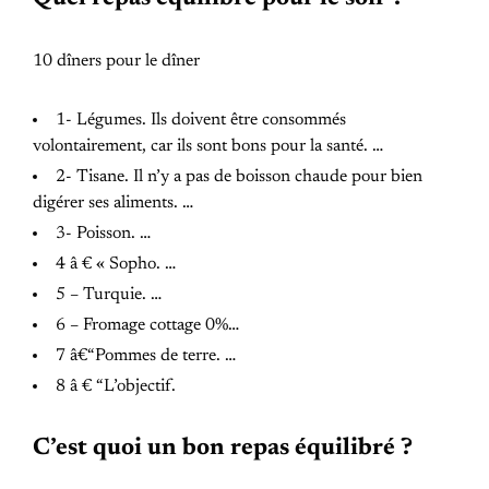
10 dîners pour le dîner
1- Légumes. Ils doivent être consommés
volontairement, car ils sont bons pour la santé. …
2- Tisane. Il n’y a pas de boisson chaude pour bien
digérer ses aliments. …
3- Poisson. …
4 â € « Sopho. …
5 – Turquie. …
6 – Fromage cottage 0%…
7 â€“Pommes de terre. …
8 â € “L’objectif.
C’est quoi un bon repas équilibré ?