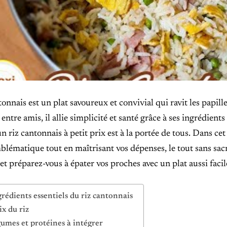
tonnais est un plat savoureux et convivial qui ravit les papil
 entre amis, il allie simplicité et santé grâce à ses ingrédient
n riz cantonnais à petit prix est à la portée de tous. Dans cet
blématique tout en maîtrisant vos dépenses, le tout sans sacri
et préparez-vous à épater vos proches avec un plat aussi facile 
grédients essentiels du riz cantonnais
ix du riz
gumes et protéines à intégrer