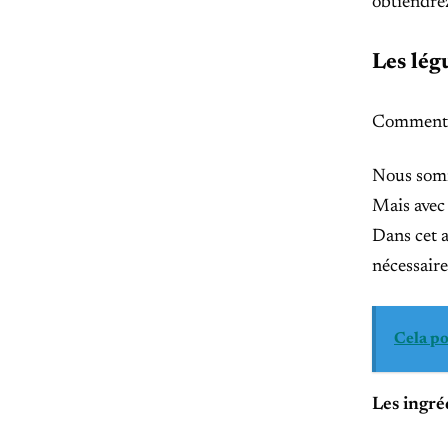
obtiendre
Les lég
Comment pr
Nous somm
Mais avec 
Dans cet a
nécessaire
Cela po
Les ingré