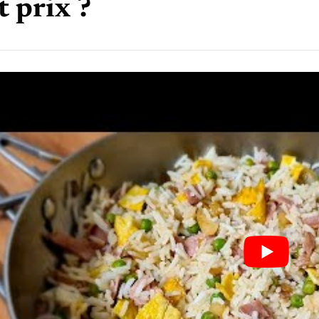
t prix ?