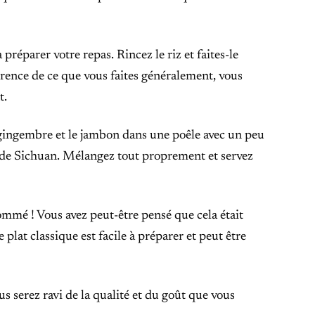
réparer votre repas. Rincez le riz et faites-le
férence de ce que vous faites généralement, vous
t.
e gingembre et le jambon dans une poêle avec un peu
rde de Sichuan. Mélangez tout proprement et servez
sommé ! Vous avez peut-être pensé que cela était
 plat classique est facile à préparer et peut être
us serez ravi de la qualité et du goût que vous