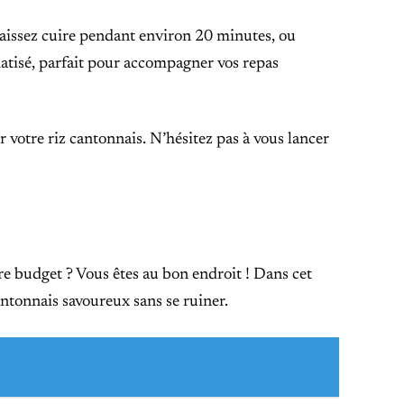
t laissez cuire pendant environ 20 minutes, ou
omatisé, parfait pour accompagner vos repas
 votre riz cantonnais. N’hésitez pas à vous lancer
re budget ? Vous êtes au bon endroit ! Dans cet
antonnais savoureux sans se ruiner.