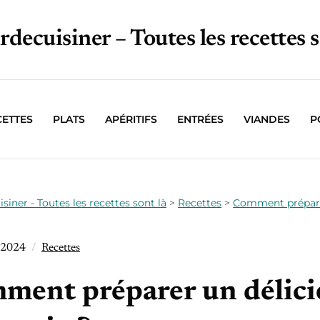
irdecuisiner – Toutes les recettes s
CETTES
PLATS
APÉRITIFS
ENTRÉES
VIANDES
P
isiner - Toutes les recettes sont là
>
Recettes
>
Comment préparer 
 2024
Recettes
ment préparer un délicie