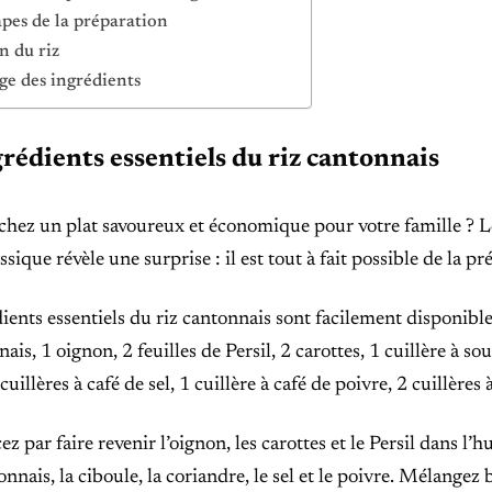
apes de la préparation
n du riz
e des ingrédients
rédients essentiels du riz cantonnais
hez un plat savoureux et économique pour votre famille ? Le 
ssique révèle une surprise : il est tout à fait possible de la pré
ients essentiels du riz cantonnais sont facilement disponible
nais, 1 oignon, 2 feuilles de Persil, 2 carottes, 1 cuillère à s
uillères à café de sel, 1 cuillère à café de poivre, 2 cuillères 
par faire revenir l’oignon, les carottes et le Persil dans l’hui
tonnais, la ciboule, la coriandre, le sel et le poivre. Mélangez 