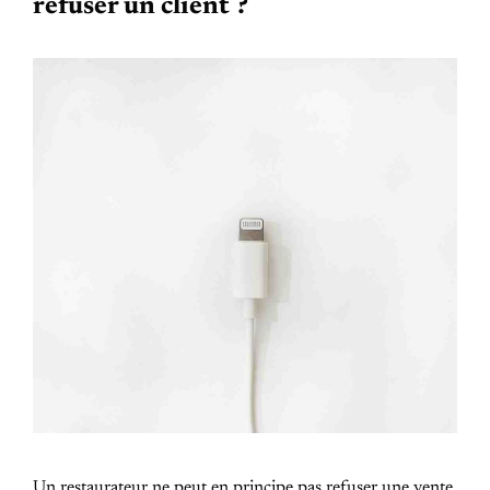
refuser un client ?
Un restaurateur ne peut en principe pas refuser une vente