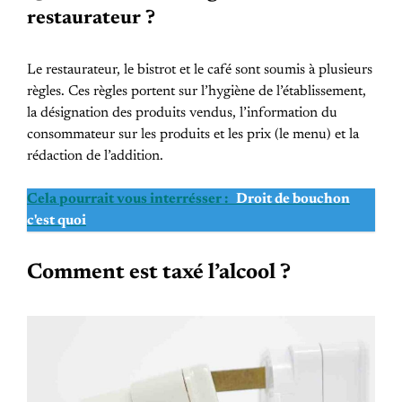
restaurateur ?
Le restaurateur, le bistrot et le café sont soumis à plusieurs
règles. Ces règles portent sur l’hygiène de l’établissement,
la désignation des produits vendus, l’information du
consommateur sur les produits et les prix (le menu) et la
rédaction de l’addition.
Cela pourrait vous interrésser :
Droit de bouchon
c'est quoi
Comment est taxé l’alcool ?