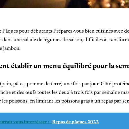
 Pâques pour débutants Préparez-vous bien cuisinés avec des
 dans une salade de légumes de saison, difficiles à transfo
de jambon.
t établir un menu équilibré pour la sem
(pain, pâtes, pomme de terre) une fois par jour. Côté protéin
nche et des œufs toutes les deux à trois fois par semaine ma
les poissons, en limitant les poissons gras à un repas par se
urrait vous interrésser :
Repas de pâques 2022