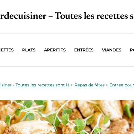
irdecuisiner – Toutes les recettes s
CETTES
PLATS
APÉRITIFS
ENTRÉES
VIANDES
P
isiner - Toutes les recettes sont là
>
Repas de fêtes
>
Entree pour