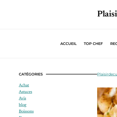
Plais
ACCUEIL
TOP CHEF
RE
CATÉGORIES
Plaisirdecu
Achat
Astuces
Avis
blog
Boissons