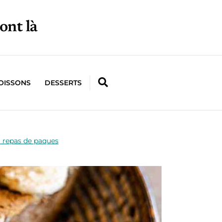
ont là
OISSONS
DESSERTS
 repas de paques