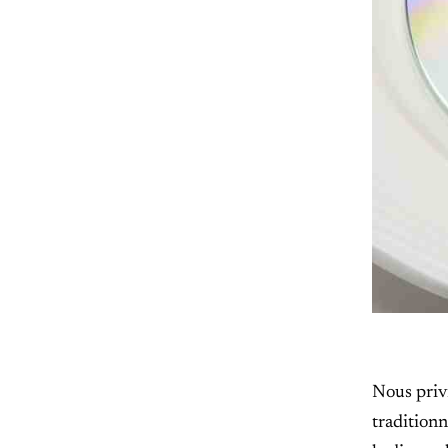
Nous privi
traditionn