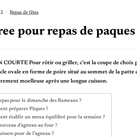
22
Repas de fêtes
ree pour repas de paques
OURTE Pour rôtir ou griller, c’est la coupe de choix po
cle ovale en forme de poire situé au sommet de la patte d
èrement moelleuse après une longue cuisson.
epas pour le dimanche des Rameaux ?
nt préparer Pâques ?
t établir un menu équilibré pour la semaine ?
orceau d’agneau au four ?
uisson pour de l’agneau ?