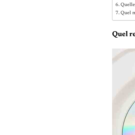
Quelle
Quel m
Quel r