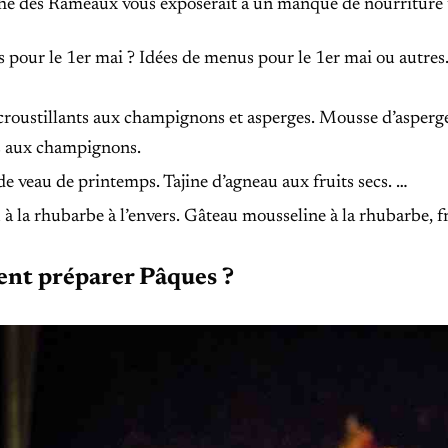
he des Rameaux vous exposerait à un manque de nourriture t
s pour le 1er mai ? Idées de menus pour le 1er mai ou autre
croustillants aux champignons et asperges. Mousse d’asperge
s aux champignons.
de veau de printemps. Tajine d’agneau aux fruits secs. …
à la rhubarbe à l’envers. Gâteau mousseline à la rhubarbe, fr
t préparer Pâques ?