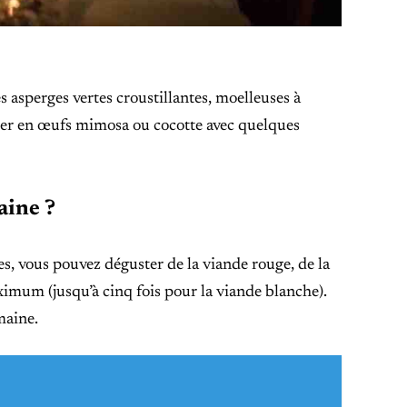
 asperges vertes croustillantes, moelleuses à
rmer en œufs mimosa ou cocotte avec quelques
aine ?
es, vous pouvez déguster de la viande rouge, de la
ximum (jusqu’à cinq fois pour la viande blanche).
maine.