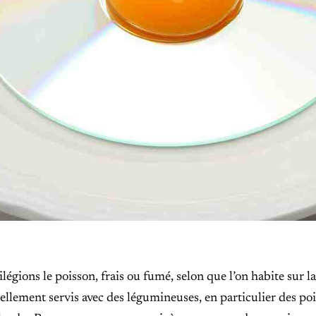
légions le poisson, frais ou fumé, selon que l’on habite sur la 
ellement servis avec des légumineuses, en particulier des p