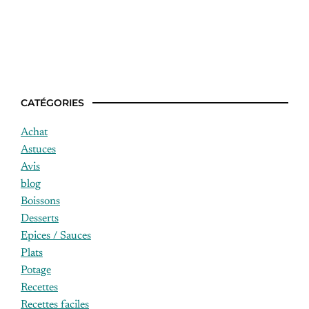
Idées recettes midi
CATÉGORIES
Achat
Astuces
Avis
blog
Boissons
Desserts
Epices / Sauces
Plats
Potage
Recettes
Recettes faciles