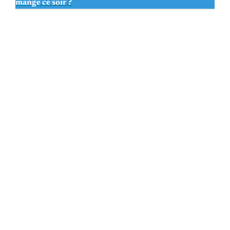
mange ce soir ?
PREVIOUS POST