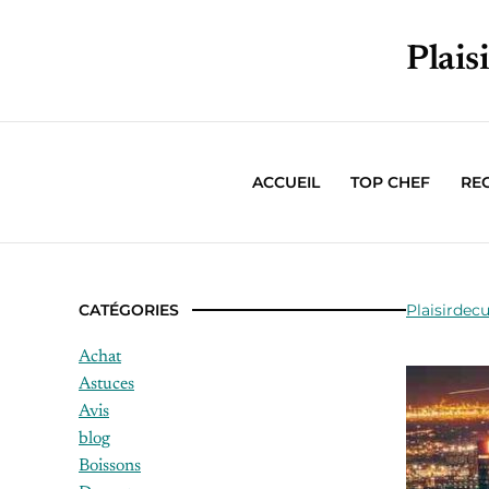
Plais
ACCUEIL
TOP CHEF
RE
CATÉGORIES
Plaisirdecu
Achat
Astuces
Avis
blog
Boissons