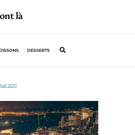
ont là
OISSONS
DESSERTS
hef 2017