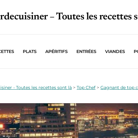
irdecuisiner – Toutes les recettes s
CETTES
PLATS
APÉRITIFS
ENTRÉES
VIANDES
P
isiner - Toutes les recettes sont là
>
Top Chef
>
Gagnant de top c