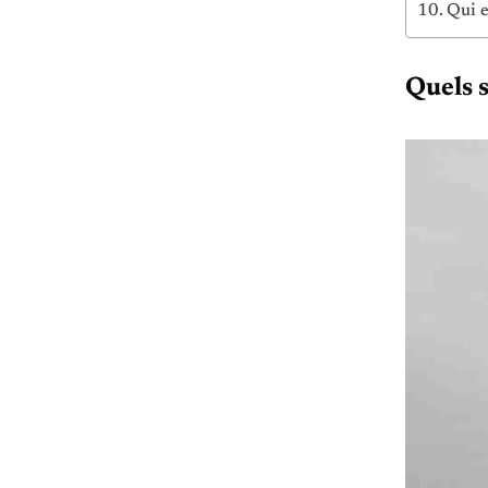
Qui e
Quels 