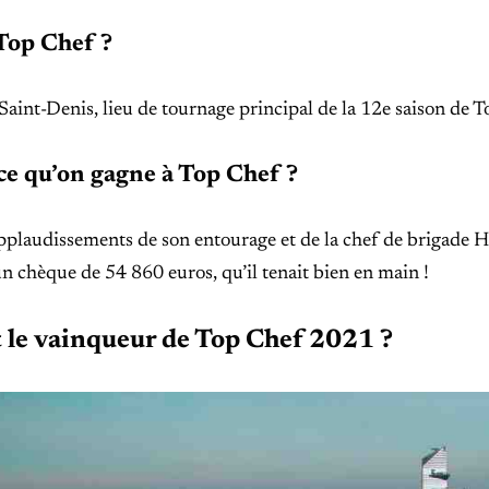
Top Chef ?
Saint-Denis, lieu de tournage principal de la 12e saison de T
ce qu’on gagne à Top Chef ?
pplaudissements de son entourage et de la chef de brigade H
un chèque de 54 860 euros, qu’il tenait bien en main !
t le vainqueur de Top Chef 2021 ?