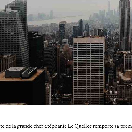
te de la grande chef Stéphanie Le Quellec remporte sa premi