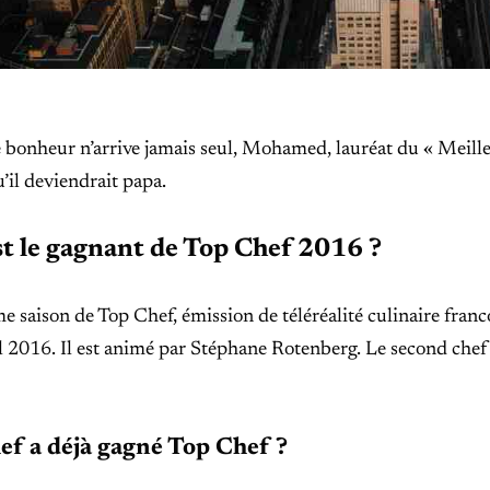
bonheur n’arrive jamais seul, Mohamed, lauréat du « Meille
u’il deviendrait papa.
st le gagnant de Top Chef 2016 ?
e saison de Top Chef, émission de téléréalité culinaire fran
l 2016. Il est animé par Stéphane Rotenberg. Le second chef
ef a déjà gagné Top Chef ?