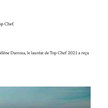
op Chef.
élène Darroza, le lauréat de Top Chef 2021 a reçu