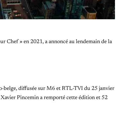
ur Chef » en 2021, a annoncé au lendemain de la
co-belge, diffusée sur M6 et RTL-TVI du 25 janvier
 Xavier Pincemin a remporté cette édition et 52