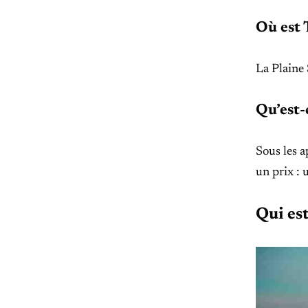
Où est 
La Plaine 
Qu’est-
Sous les a
un prix : 
Qui es