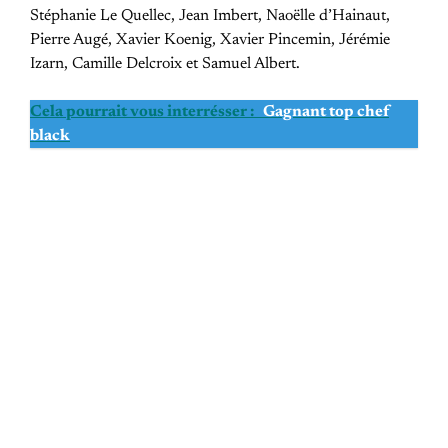
Stéphanie Le Quellec, Jean Imbert, Naoëlle d’Hainaut,
Pierre Augé, Xavier Koenig, Xavier Pincemin, Jérémie
Izarn, Camille Delcroix et Samuel Albert.
Cela pourrait vous interrésser :
Gagnant top chef
black
PREVIOUS POST