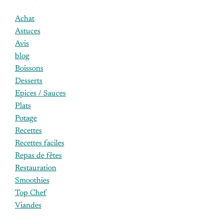
Achat
Astuces
Avis
blog
Boissons
Desserts
Epices / Sauces
Plats
Potage
Recettes
Recettes faciles
Repas de fêtes
Restauration
Smoothies
Top Chef
Viandes