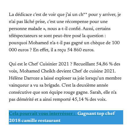
La dédicace c’est de voir que j’ai un ch** pour y arriver, je
n’ai pas lâché prise, c’est une récompense pour une
personne malade », nous a-t-il confié. Aussi, certains
téléspectateurs se sont peut-être posé la question :
pourquoi Mohamed n’a-t-il pas gagné un chèque de 100
000 euros ? En effet, il a reçu 54 860 euros.
Qui est le Chef Cuisinier 2021 ? Recueillant 54,86 % des
voix, Mohamed Cheikh devient Chef de cuisine 2021.
Hélène Darroze a laissé exploser sa joie lorsqu’un membre
vainqueur a vu sa brigade. C’est la deuxième année
consécutive que son équipe rouge gagne. Sarah, elle n’a
pas démérité et a ainsi remporté 45,14 % des voix.
Cela pourrait vous interrésser :
Gagnant top chef
2018 camille restaurant