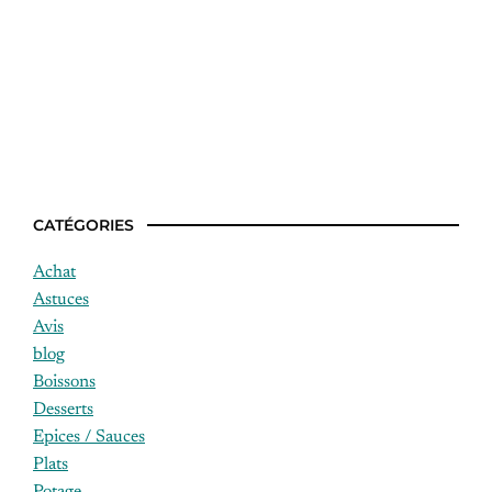
Idées recettes anniversaire
CATÉGORIES
Achat
Astuces
Avis
blog
Boissons
Desserts
Epices / Sauces
Plats