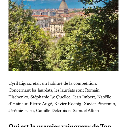
Cyril Lignac était un habitué de la compétition.
Concernant les lauréats, les lauréats sont Romain
Tischenko, Stéphanie Le Quellec, Jean Imbert, Naoëlle
d’Hainaut, Pierre Augé, Xavier Koenig, Xavier Pincemin,
Jérémie Izarn, Camille Delcroix et Samuel Albert.
Qui est le premier vainqueur de Top