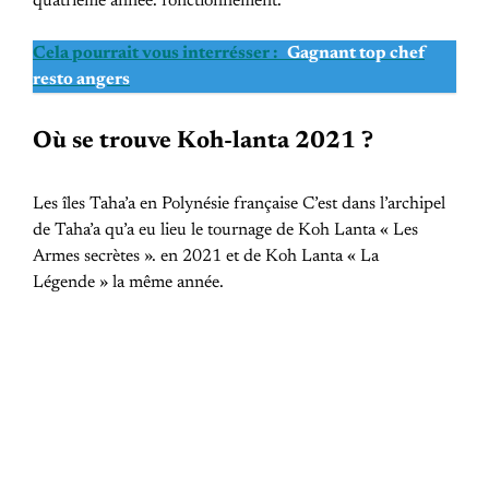
quatrième année. fonctionnement.
Cela pourrait vous interrésser :
Gagnant top chef
resto angers
Où se trouve Koh-lanta 2021 ?
Les îles Taha’a en Polynésie française C’est dans l’archipel
de Taha’a qu’a eu lieu le tournage de Koh Lanta « Les
Armes secrètes ». en 2021 et de Koh Lanta « La
Légende » la même année.