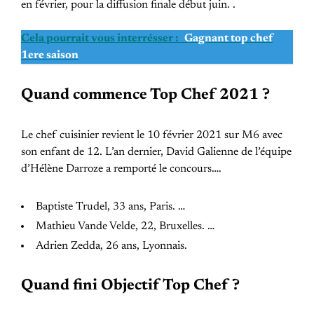
en février, pour la diffusion finale début juin. .
Cela pourrait vous interrésser :
Gagnant top chef
1ere saison
Quand commence Top Chef 2021 ?
Le chef cuisinier revient le 10 février 2021 sur M6 avec
son enfant de 12. L’an dernier, David Galienne de l’équipe
d’Hélène Darroze a remporté le concours….
Baptiste Trudel, 33 ans, Paris. …
Mathieu Vande Velde, 22, Bruxelles. …
Adrien Zedda, 26 ans, Lyonnais.
Quand fini Objectif Top Chef ?