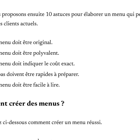
proposons ensuite 10 astuces pour élaborer un menu qui perm
es clients actuels.
enu doit être original.
enu doit être polyvalent.
enu doit indiquer le coût exact.
as doivent être rapides à préparer.
enu doit être facile à lire.
t créer des menus ?
 ci-dessous comment créer un menu réussi.