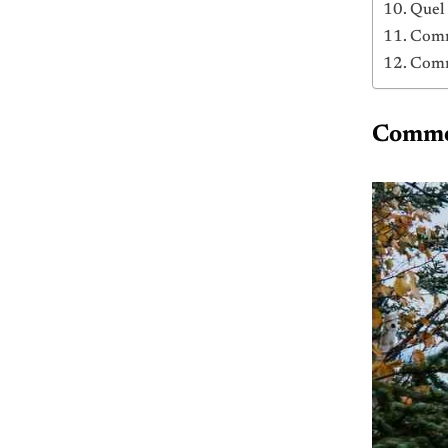
Quel 
Comm
Comm
Commen