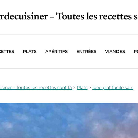
irdecuisiner – Toutes les recettes s
CETTES
PLATS
APÉRITIFS
ENTRÉES
VIANDES
P
isiner - Toutes les recettes sont là
>
Plats
>
Idee plat facile sain