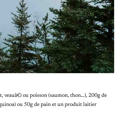
t, veauâ€) ou poisson (saumon, thon…), 200g de
quinoa) ou 50g de pain et un produit laitier