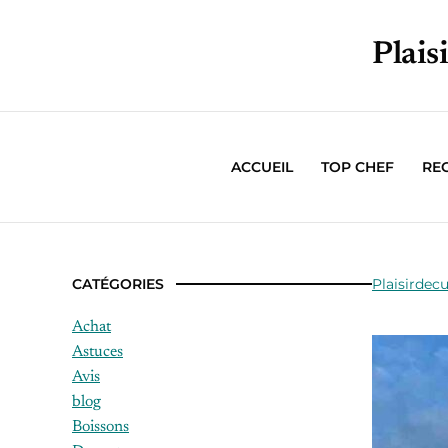
Plais
ACCUEIL
TOP CHEF
RE
CATÉGORIES
Plaisirdecu
Achat
Astuces
Avis
blog
Boissons