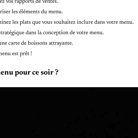
z vos rapports de ventes.
riser les éléments du menu.
inez les plats que vous souhaitez inclure dans votre menu.
stratégique dans la conception de votre menu.
ne carte de boissons attrayante.
enu est prêt !
enu pour ce soir ?