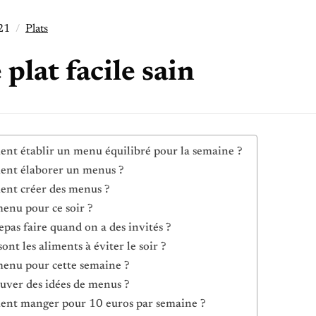
021
Plats
 plat facile sain
t établir un menu équilibré pour la semaine ?
nt élaborer un menus ?
nt créer des menus ?
enu pour ce soir ?
epas faire quand on a des invités ?
ont les aliments à éviter le soir ?
enu pour cette semaine ?
uver des idées de menus ?
nt manger pour 10 euros par semaine ?