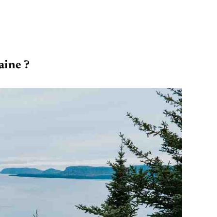
aine ?