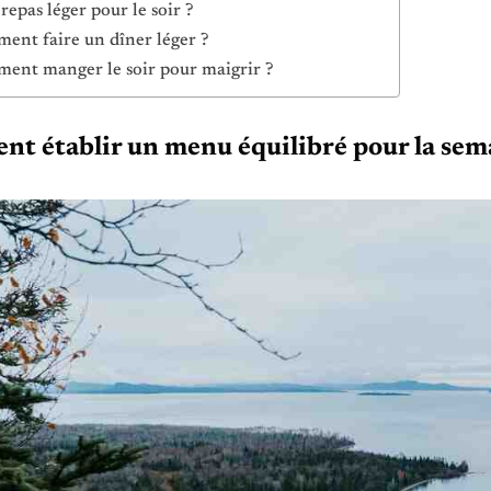
repas léger pour le soir ?
ent faire un dîner léger ?
ent manger le soir pour maigrir ?
t établir un menu équilibré pour la sem