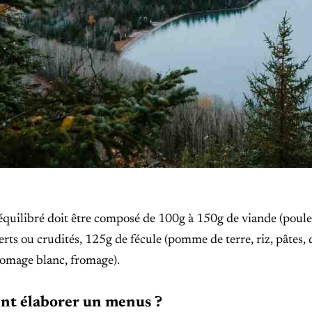
équilibré doit être composé de 100g à 150g de viande (poule
rts ou crudités, 125g de fécule (pomme de terre, riz, pâtes, 
romage blanc, fromage).
t élaborer un menus ?