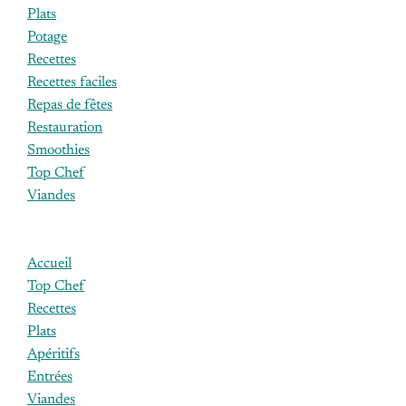
Plats
Potage
Recettes
Recettes faciles
Repas de fêtes
Restauration
Smoothies
Top Chef
Viandes
Accueil
Top Chef
Recettes
Plats
Apéritifs
Entrées
Viandes