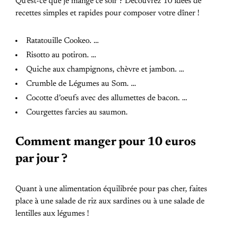
Qu’est-ce que je mange ce soir ? Découvrez 10 idées de
recettes simples et rapides pour composer votre dîner !
Ratatouille Cookeo. …
Risotto au potiron. …
Quiche aux champignons, chèvre et jambon. …
Crumble de Légumes au Som. …
Cocotte d’oeufs avec des allumettes de bacon. …
Courgettes farcies au saumon.
Comment manger pour 10 euros
par jour ?
Quant à une alimentation équilibrée pour pas cher, faites
place à une salade de riz aux sardines ou à une salade de
lentilles aux légumes !