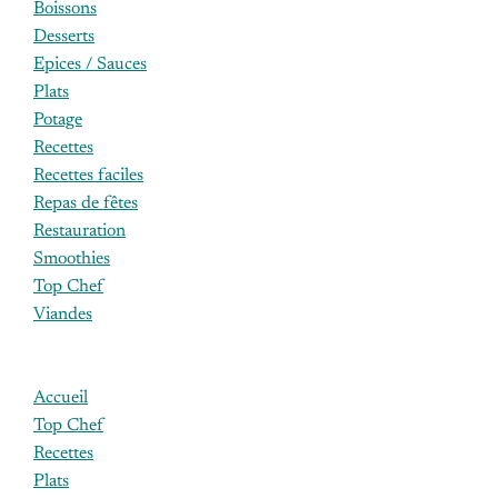
Boissons
Desserts
Epices / Sauces
Plats
Potage
Recettes
Recettes faciles
Repas de fêtes
Restauration
Smoothies
Top Chef
Viandes
Accueil
Top Chef
Recettes
Plats