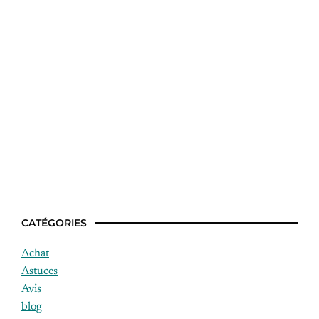
Idees repas facile midi
CATÉGORIES
Achat
Astuces
Avis
blog