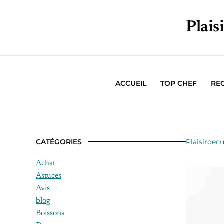
Plais
ACCUEIL
TOP CHEF
RE
CATÉGORIES
Plaisirdecu
Achat
Astuces
Avis
blog
Boissons