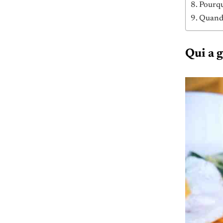
Pourqu
Quand 
Qui a 