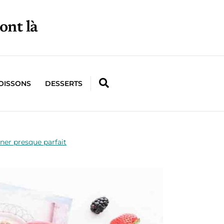
ont là
OISSONS
DESSERTS
iner presque parfait