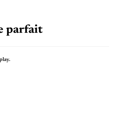
e parfait
play.