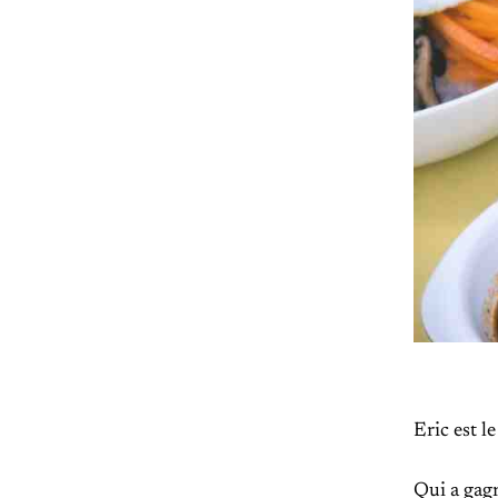
Eric est l
Qui a gag