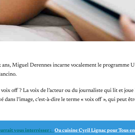
x ans, Miguel Derennes incarne vocalement le programme U
ancino.
a voix off ? La voix de l’acteur ou du journaliste qui lit et jou
wé dans l’image, c’est-à-dire le terme « voix off », qui peut êt
urrait vous interrésser :
Ou cuisine Cyril Lignac pour Tous en