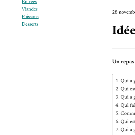
Entrées
Viandes
28 novemb
Poissons
Desserts
Idée
Un repas 
Qui a 
Qui es
Qui a 
Qui fa
Commen
Qui es
Qui a 