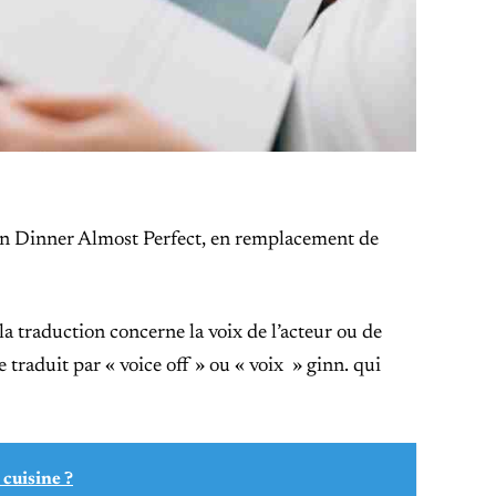
n Dinner Almost Perfect, en remplacement de
e la traduction concerne la voix de l’acteur ou de
re traduit par « voice off » ou « voix » ginn. qui
 cuisine ?