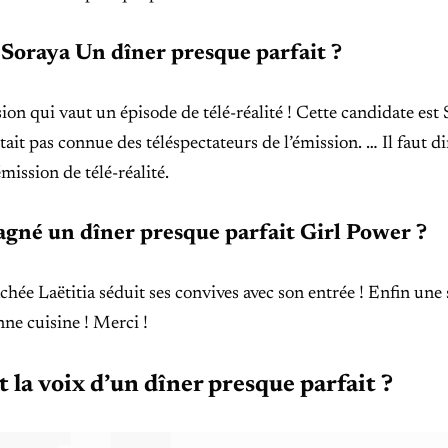
 Soraya Un dîner presque parfait ?
on qui vaut un épisode de télé-réalité ! Cette candidate est 
ait pas connue des téléspectateurs de l’émission. … Il faut di
émission de télé-réalité.
agné un dîner presque parfait Girl Power ?
chée Laëtitia séduit ses convives avec son entrée ! Enfin une 
nne cuisine ! Merci !
t la voix d’un dîner presque parfait ?