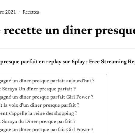
re 2021
Recettes
 recette un diner presqu
presque parfait en replay sur 6play : Free Streaming Re
gagné un dîner presque parfait aujourd’hui ?
t Soraya Un dîner presque parfait ?
gagné un dîner presque parfait Girl Power ?
it la voix d’un dîner presque parfait ?
t s’appelle la reine des shopping ?
t Soraya du Dîner presque parfait ?
gagné un dîner presque parfait Girl Power ?