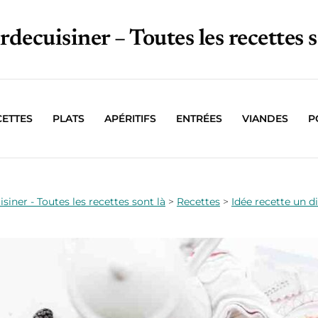
irdecuisiner – Toutes les recettes s
CETTES
PLATS
APÉRITIFS
ENTRÉES
VIANDES
P
isiner - Toutes les recettes sont là
>
Recettes
>
Idée recette un d