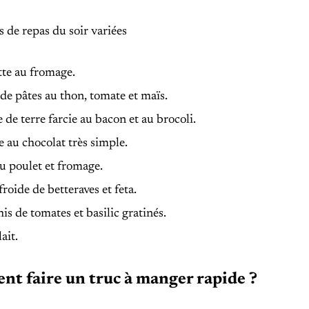
s de repas du soir variées
te au fromage.
de pâtes au thon, tomate et maïs.
e terre farcie au bacon et au brocoli.
 au chocolat très simple.
u poulet et fromage.
roide de betteraves et feta.
s de tomates et basilic gratinés.
ait.
t faire un truc à manger rapide ?