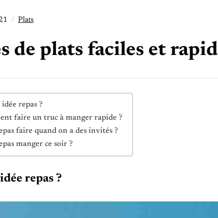
21
Plats
s de plats faciles et rapi
 idée repas ?
t faire un truc à manger rapide ?
epas faire quand on a des invités ?
epas manger ce soir ?
idée repas ?