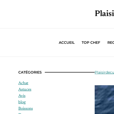
Plais
ACCUEIL
TOP CHEF
RE
CATÉGORIES
Plaisirdecu
Achat
Astuces
Avis
blog
Boissons