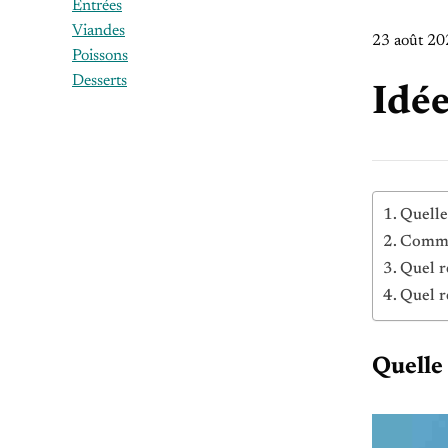
Entrées
Viandes
23 août 20
Poissons
Desserts
Idée
Quelle
Commen
Quel r
Quel r
Quelle 