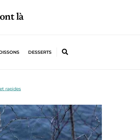
ont là
OISSONS
DESSERTS
 et rapides