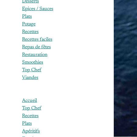
Desserts
Epices / Sauces
Plats
Potage
Recettes
Recettes faciles
Repas de fêtes
Restauration
Smoothies
Top Chef
Viandes
Accueil
Top Chef
Recettes
Plats
Apéritifs