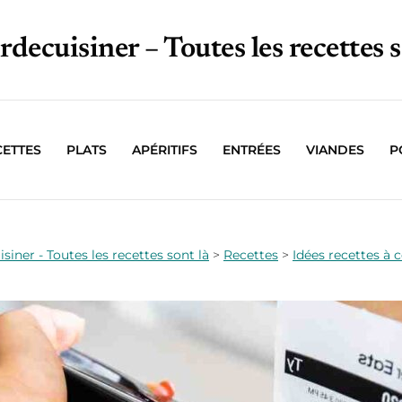
irdecuisiner – Toutes les recettes s
CETTES
PLATS
APÉRITIFS
ENTRÉES
VIANDES
P
isiner - Toutes les recettes sont là
>
Recettes
>
Idées recettes à 