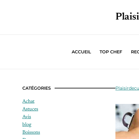
Plais
ACCUEIL
TOP CHEF
RE
CATÉGORIES
Plaisirdecu
Achat
Astuces
Avis
blog
Boissons