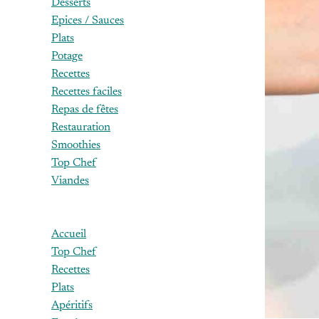
Desserts
Epices / Sauces
Plats
Potage
Recettes
Recettes faciles
Repas de fêtes
Restauration
Smoothies
Top Chef
Viandes
Accueil
Top Chef
Recettes
Plats
Apéritifs