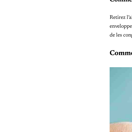
Comment
Retirez l’
enveloppe
de les con
Commen