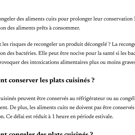
ngeler des aliments cuits pour prolonger leur conservation ?
ion des aliments prêts à consommer.
t les risques de recongeler un produit décongelé ? La recon
ion des bactéries. Elle peut être nocive pour la santé si les b
ovoquer des intoxications alimentaires plus ou moins graves 
 conserver les plats cuisinés ?
cuisinés peuvent être conservés au réfrigérateur ou au congél
nt. De plus, les aliments cuits ne doivent pas être conservés
n. Ce délai est réduit à 1 heure en période estivale.