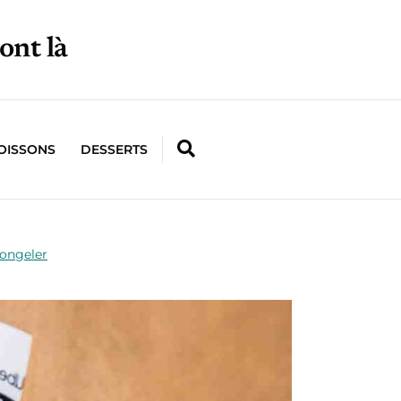
ont là
OISSONS
DESSERTS
congeler