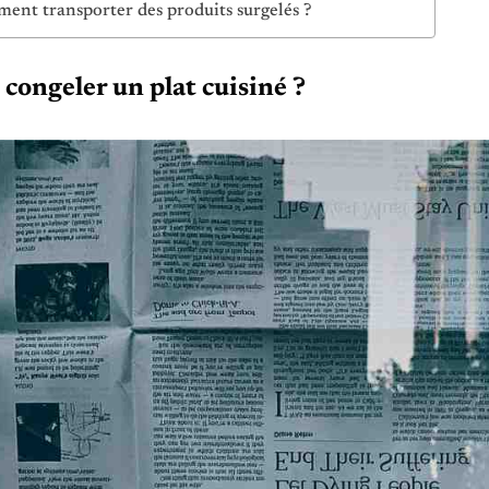
nt transporter des produits surgelés ?
 congeler un plat cuisiné ?