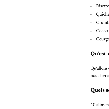
Risotto
Quiche
Crumbl
Cocotte
Courge
Qu’est-
Qu’allons-
nous livre
Quels so
10 aliment