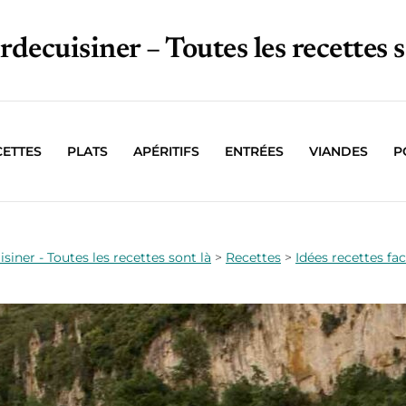
irdecuisiner – Toutes les recettes s
CETTES
PLATS
APÉRITIFS
ENTRÉES
VIANDES
P
isiner - Toutes les recettes sont là
>
Recettes
>
Idées recettes fac