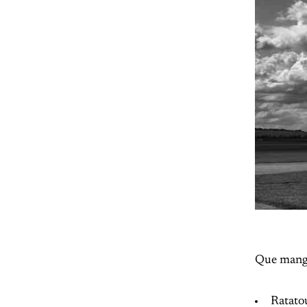
Que manger
Ratato