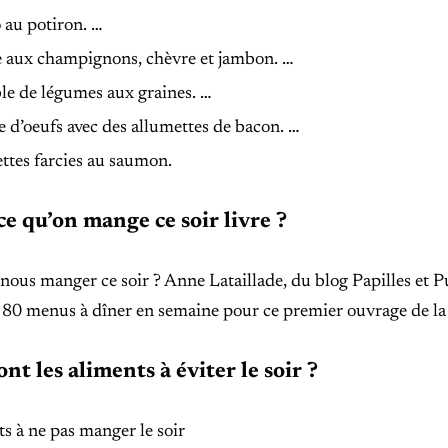
 au potiron. …
 aux champignons, chèvre et jambon. …
e de légumes aux graines. …
 d’oeufs avec des allumettes de bacon. …
ttes farcies au saumon.
ce qu’on mange ce soir livre ?
nous manger ce soir ? Anne Lataillade, du blog Papilles et Pu
 80 menus à dîner en semaine pour ce premier ouvrage de la 
nt les aliments à éviter le soir ?
s à ne pas manger le soir