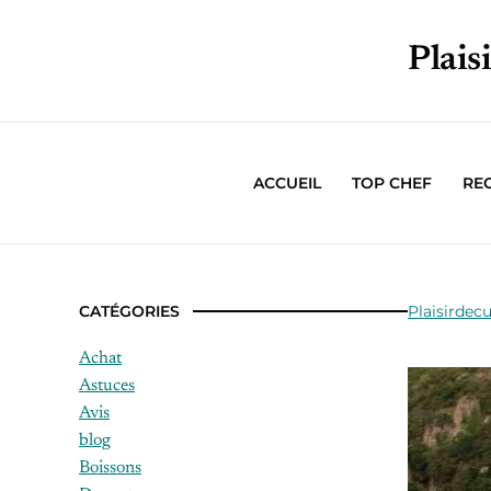
Plais
ACCUEIL
TOP CHEF
RE
CATÉGORIES
Plaisirdecu
Achat
Astuces
Avis
blog
Boissons