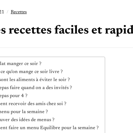
021
Recettes
s recettes faciles et rapi
lat manger ce soir ?
-ce qu’on mange ce soir livre ?
ont les aliments à éviter le soir ?
epas faire quand on a des invités ?
epas pour 4 ?
t recevoir des amis chez soi ?
enu pour la semaine ?
uver des idées de menus ?
t faire un menu Equilibre pour la semaine ?