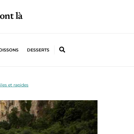
ont là
OISSONS
DESSERTS
iles et rapides