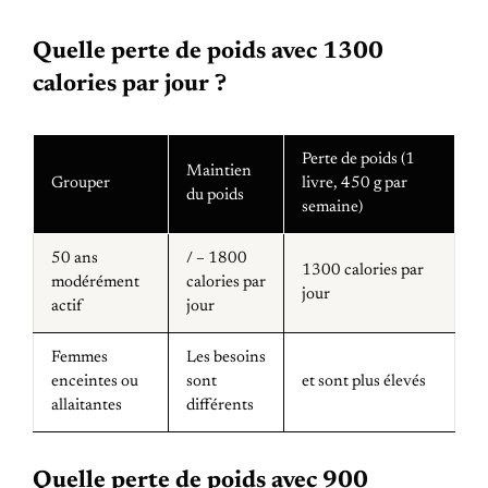
Quelle perte de poids avec 1300
calories par jour ?
Perte de poids (1
Maintien
Grouper
livre, 450 g par
du poids
semaine)
50 ans
/ – 1800
1300 calories par
modérément
calories par
jour
actif
jour
Femmes
Les besoins
enceintes ou
sont
et sont plus élevés
allaitantes
différents
Quelle perte de poids avec 900