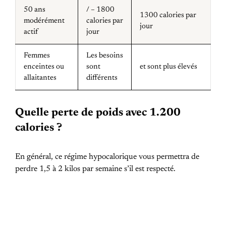
50 ans
/ – 1800
1300 calories par
modérément
calories par
jour
actif
jour
Femmes
Les besoins
enceintes ou
sont
et sont plus élevés
allaitantes
différents
Quelle perte de poids avec 1.200
calories ?
En général, ce régime hypocalorique vous permettra de
perdre 1,5 à 2 kilos par semaine s’il est respecté.