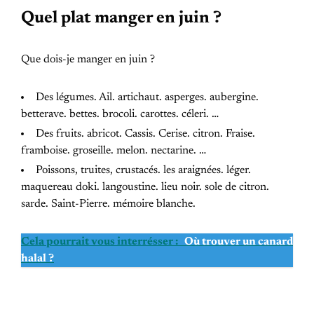
Quel plat manger en juin ?
Que dois-je manger en juin ?
Des légumes. Ail. artichaut. asperges. aubergine.
betterave. bettes. brocoli. carottes. céleri. …
Des fruits. abricot. Cassis. Cerise. citron. Fraise.
framboise. groseille. melon. nectarine. …
Poissons, truites, crustacés. les araignées. léger.
maquereau doki. langoustine. lieu noir. sole de citron.
sarde. Saint-Pierre. mémoire blanche.
Cela pourrait vous interrésser :
Où trouver un canard
halal ?