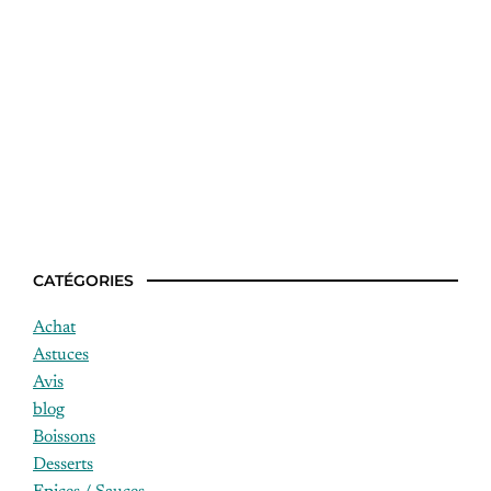
Idee recette facile en famille
CATÉGORIES
Achat
Astuces
Avis
blog
Boissons
Desserts