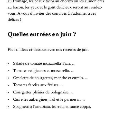
au fromage, les beaux tacos au chorizo ​​ou les aumônières
au bacon, les yeux et le goût délicieux seront au rendez-
vous. A vous d’inviter des convives à s’adonner à ces
délices !
Quelles entrées en juin ?
Plus d’idées ci-dessous avec nos recettes de juin.
Salade de tomate mozzarella Tian. …
Tomates religieuses et mozzarella. …
Omelette de courgettes, menthe et cumin. …
Tomates farcies aux fraises. …
Courgettes pleines de bolognaise. …
Cuire les aubergines, l’ail et le parmesan. …
Spaghetti à l’arrabiata, burrata et sauce coppa.