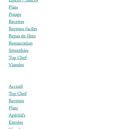
Epices / Sauces
Plats
Potage
Recettes
Recettes faciles
Repas de fêtes
Restauration
Smoothies
Top Chef
Viandes
Accueil
Top Chef
Recettes
Plats
Apéritifs
Entrées