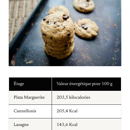
Étage
Valeur énergétique pour 100 g
Pizza Marguerite
203,5 kilocalories
Cannellonis
205,4 Kcal
Lasagne
143,6 Kcal