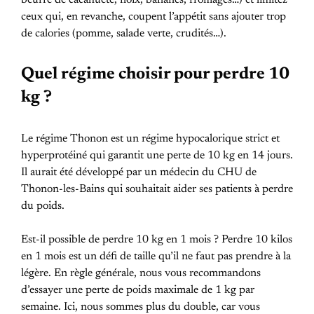
beurre de cacahuète, noix, bananes, fromages…) et limitez
ceux qui, en revanche, coupent l’appétit sans ajouter trop
de calories (pomme, salade verte, crudités…).
Quel régime choisir pour perdre 10
kg ?
Le régime Thonon est un régime hypocalorique strict et
hyperprotéiné qui garantit une perte de 10 kg en 14 jours.
Il aurait été développé par un médecin du CHU de
Thonon-les-Bains qui souhaitait aider ses patients à perdre
du poids.
Est-il possible de perdre 10 kg en 1 mois ? Perdre 10 kilos
en 1 mois est un défi de taille qu’il ne faut pas prendre à la
légère. En règle générale, nous vous recommandons
d’essayer une perte de poids maximale de 1 kg par
semaine. Ici, nous sommes plus du double, car vous