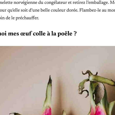
melette norvégienne du congélateur et retirez l’emballage. M
ur qu’elle soit d’une belle couleur dorée. Flambez-le au mome
in de le préchauffer.
i mes œuf colle à la poêle ?