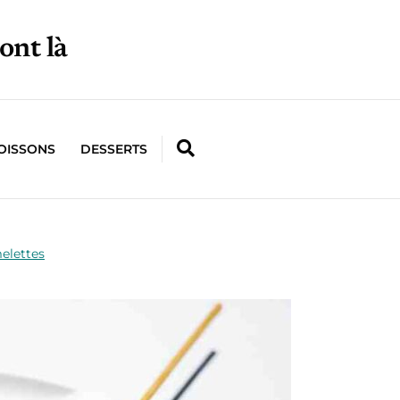
ont là
OISSONS
DESSERTS
elettes