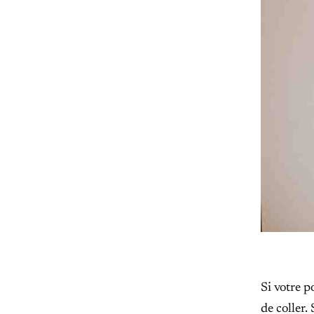
Si votre p
de coller.