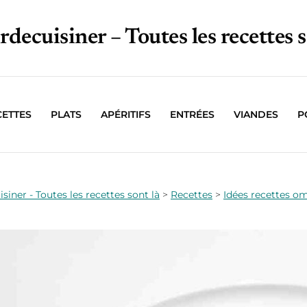
irdecuisiner – Toutes les recettes s
CETTES
PLATS
APÉRITIFS
ENTRÉES
VIANDES
P
isiner - Toutes les recettes sont là
>
Recettes
>
Idées recettes om