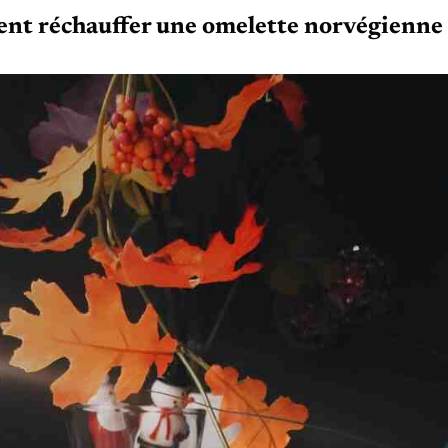
t réchauffer une omelette norvégienne