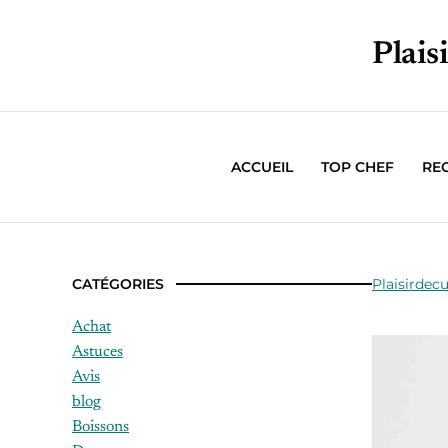
Plais
ACCUEIL
TOP CHEF
RE
CATÉGORIES
Plaisirdecu
Achat
Astuces
Avis
blog
Boissons