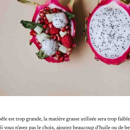
oêle est trop grande, la matière grasse utilisée sera trop faibl
 Si vous n’avez pas le choix, ajoutez beaucoup d’huile ou de be