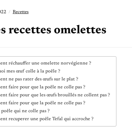
2022
Recettes
s recettes omelettes
t réchauffer une omelette norvégienne ?
oi mes œuf colle à la poêle ?
t ne pas rater des œufs sur le plat ?
t faire pour que la poêle ne colle pas ?
t faire pour que les œufs brouillés ne collent pas ?
t faire pour que la poêle ne colle pas ?
 poêle qui ne colle pas ?
t recuperer une poêle Tefal qui accroche ?