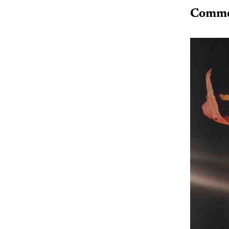
Commen