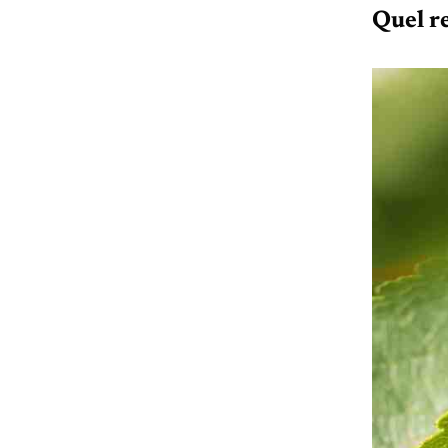
Quel r