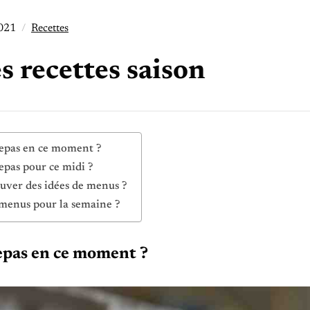
2021
Recettes
s recettes saison
epas en ce moment ?
epas pour ce midi ?
uver des idées de menus ?
menus pour la semaine ?
epas en ce moment ?