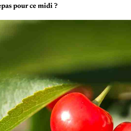
epas pour ce midi ?