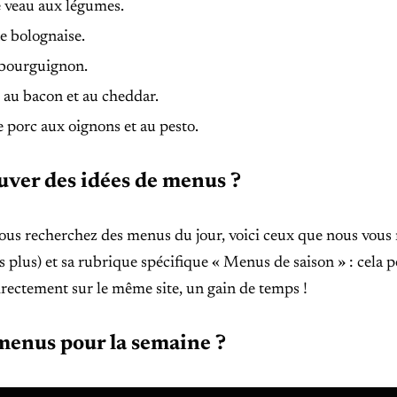
e veau aux légumes.
e bolognaise.
bourguignon.
 au bacon et au cheddar.
e porc aux oignons et au pesto.
uver des idées de menus ?
ous recherchez des menus du jour, voici ceux que nous vo
 plus) et sa rubrique spécifique « Menus de saison » : cela p
irectement sur le même site, un gain de temps !
menus pour la semaine ?