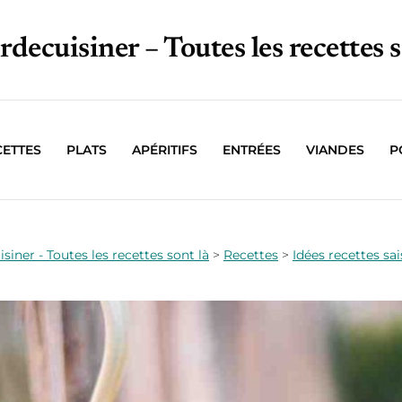
irdecuisiner – Toutes les recettes s
CETTES
PLATS
APÉRITIFS
ENTRÉES
VIANDES
P
isiner - Toutes les recettes sont là
>
Recettes
>
Idées recettes sa