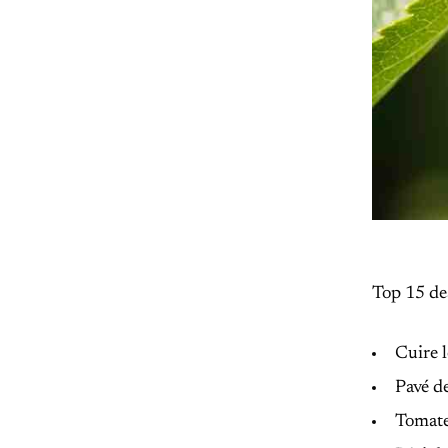
Top 15 de
Cuire l
Pavé d
Tomates