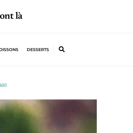
ont là
OISSONS
DESSERTS
ison