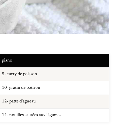
piano
8- curry de poisson
10- gratin de potiron
12- patte d’agneau
14- nouilles sautées aux légumes