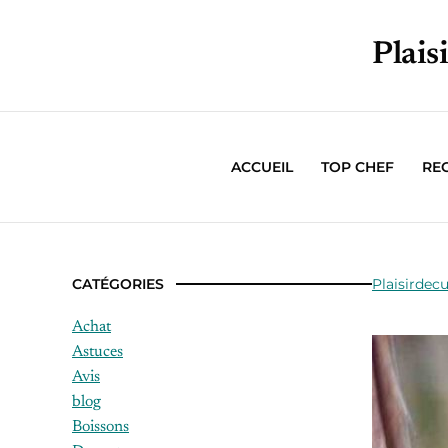
Plais
ACCUEIL
TOP CHEF
RE
CATÉGORIES
Plaisirdecu
Achat
Astuces
Avis
blog
Boissons