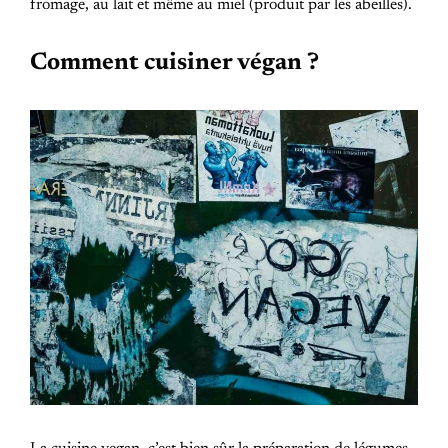
fromage, au lait et même au miel (produit par les abeilles).
Comment cuisiner végan ?