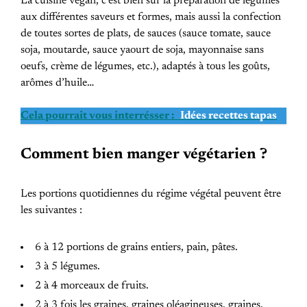
La cuisine vegan, c’est bien sûr la préparation de légumes
aux différentes saveurs et formes, mais aussi la confection
de toutes sortes de plats, de sauces (sauce tomate, sauce
soja, moutarde, sauce yaourt de soja, mayonnaise sans
oeufs, crème de légumes, etc.), adaptés à tous les goûts,
arômes d’huile…
Cela pourrait vous interrésser :
Idées recettes tapas
Comment bien manger végétarien ?
Les portions quotidiennes du régime végétal peuvent être
les suivantes :
6 à 12 portions de grains entiers, pain, pâtes.
3 à 5 légumes.
2 à 4 morceaux de fruits.
2 à 3 fois les graines, graines oléagineuses, graines,