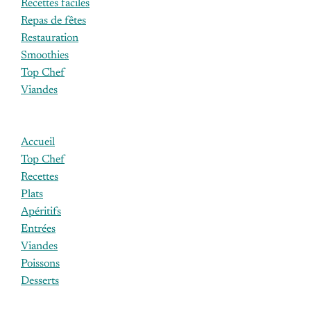
Recettes faciles
Repas de fêtes
Restauration
Smoothies
Top Chef
Viandes
Accueil
Top Chef
Recettes
Plats
Apéritifs
Entrées
Viandes
Poissons
Desserts