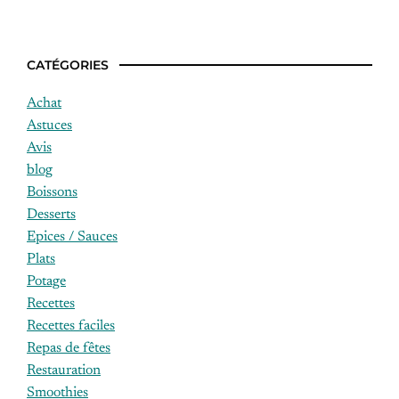
CATÉGORIES
Achat
Astuces
Avis
blog
Boissons
Desserts
Epices / Sauces
Plats
Potage
Recettes
Recettes faciles
Repas de fêtes
Restauration
Smoothies