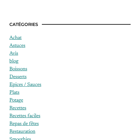
CATÉGORIES
Achat
Astuces
Avis
blog
Boissons
Desserts
Epices / Sauces
Plats
Potage
Recettes
Recettes faciles
Repas de fêtes
Restauration
Smoothies