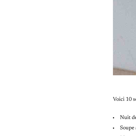
Voici 10 s
Nuit de
Soupe 