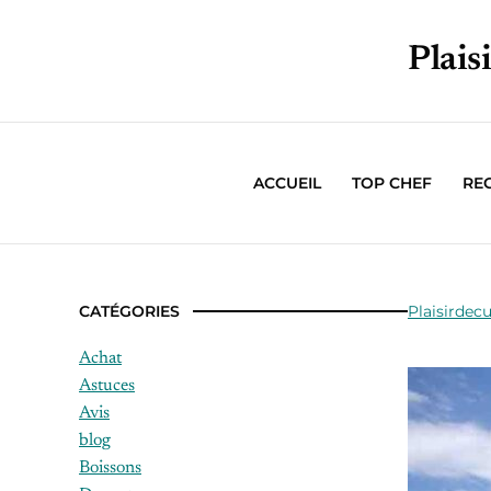
Plais
ACCUEIL
TOP CHEF
RE
CATÉGORIES
Plaisirdecu
Achat
Astuces
Avis
blog
Boissons