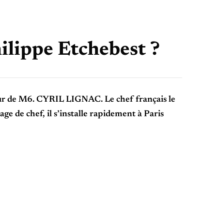
hilippe Etchebest ?
teur de M6. CYRIL LIGNAC. Le chef français le
ge de chef, il s’installe rapidement à Paris