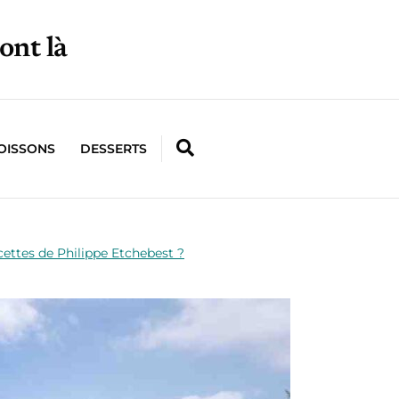
ont là
OISSONS
DESSERTS
cettes de Philippe Etchebest ?