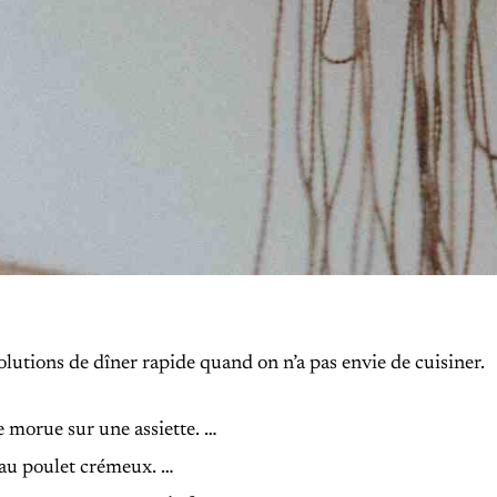
olutions de dîner rapide quand on n’a pas envie de cuisiner.
 morue sur une assiette. …
au poulet crémeux. …