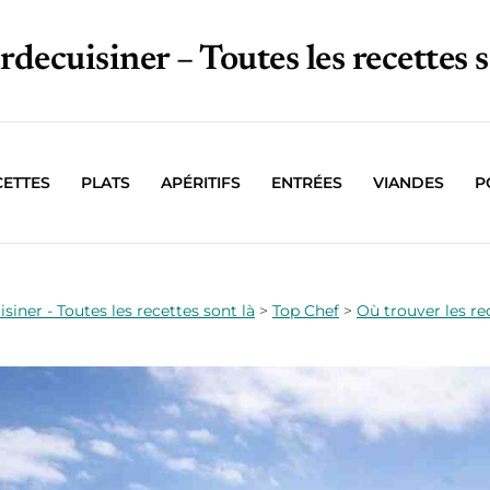
irdecuisiner – Toutes les recettes s
CETTES
PLATS
APÉRITIFS
ENTRÉES
VIANDES
P
isiner - Toutes les recettes sont là
>
Top Chef
>
Où trouver les re