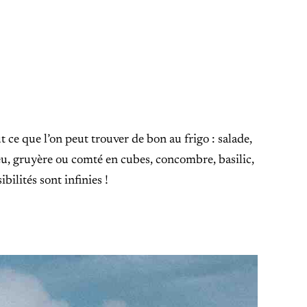
ce que l’on peut trouver de bon au frigo : salade,
eu, gruyère ou comté en cubes, concombre, basilic,
bilités sont infinies !