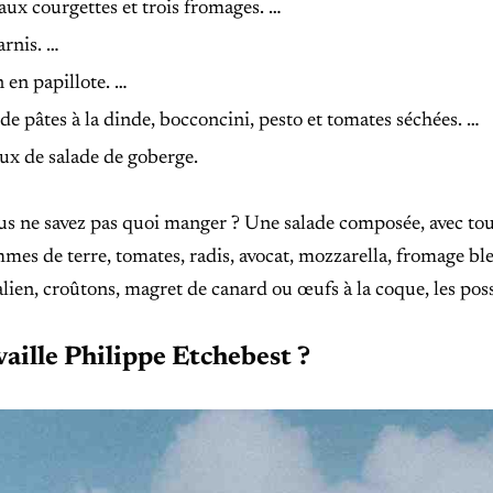
aux courgettes et trois fromages. …
arnis. …
 en papillote. …
de pâtes à la dinde, bocconcini, pesto et tomates séchées. …
ux de salade de goberge.
 ne savez pas quoi manger ? Une salade composée, avec tout 
mes de terre, tomates, radis, avocat, mozzarella, fromage bl
lien, croûtons, magret de canard ou œufs à la coque, les possi
aille Philippe Etchebest ?