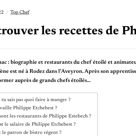
22
Top Chef
rouver les recettes de P
nac : biographie et restaurants du chef étoilé et anima
gène est né à Rodez dans l’Aveyron. Après son apprentissa
ormer auprès de grands chefs étoilés…
tu sais pas quoi faire à manger ?
vaille Philippe Etchebest ?
sont les restaurants de Philippe Estebech ?
st le salaire de Philippe Etchebest ?
t le patron de bistro régent ?