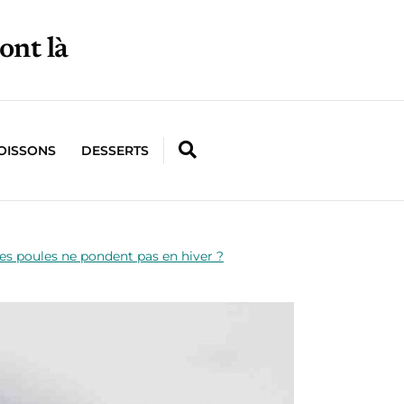
ont là
OISSONS
DESSERTS
es poules ne pondent pas en hiver ?