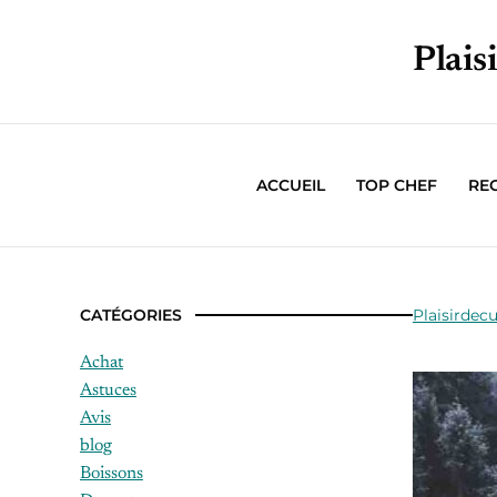
Plais
ACCUEIL
TOP CHEF
RE
CATÉGORIES
Plaisirdecu
Achat
Astuces
Avis
blog
Boissons