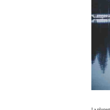
La plupart