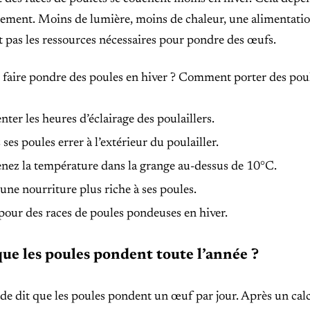
ement. Moins de lumière, moins de chaleur, une alimentation 
 pas les ressources nécessaires pour pondre des œufs.
aire pondre des poules en hiver ? Comment porter des poul
er les heures d’éclairage des poulaillers.
 ses poules errer à l’extérieur du poulailler.
nez la température dans la grange au-dessus de 10°C.
une nourriture plus riche à ses poules.
pour des races de poules pondeuses en hiver.
que les poules pondent toute l’année ?
e dit que les poules pondent un œuf par jour. Après un calcu