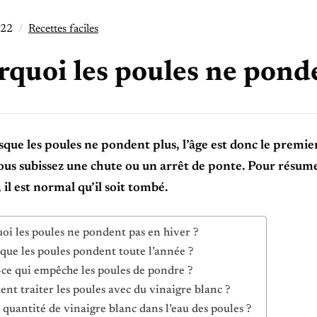
022
Recettes faciles
quoi les poules ne ponde
rsque les poules ne pondent plus, l’âge est donc le premie
ous subissez une chute ou un arrêt de ponte. Pour résumer
 il est normal qu’il soit tombé.
oi les poules ne pondent pas en hiver ?
 que les poules pondent toute l’année ?
-ce qui empêche les poules de pondre ?
t traiter les poules avec du vinaigre blanc ?
 quantité de vinaigre blanc dans l’eau des poules ?