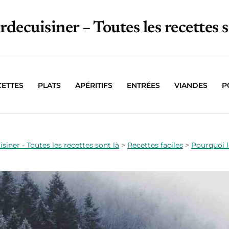
irdecuisiner – Toutes les recettes s
CETTES
PLATS
APÉRITIFS
ENTRÉES
VIANDES
P
isiner - Toutes les recettes sont là
>
Recettes faciles
>
Pourquoi l