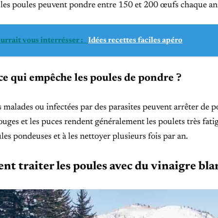
, les poules peuvent pondre entre 150 et 200 œufs chaque an
urrait vous interrésser :
Idées recettes faciles apéro
ce qui empêche les poules de pondre ?
 malades ou infectées par des parasites peuvent arrêter de pon
ouges et les puces rendent généralement les poulets très fatig
les pondeuses et à les nettoyer plusieurs fois par an.
t traiter les poules avec du vinaigre bla