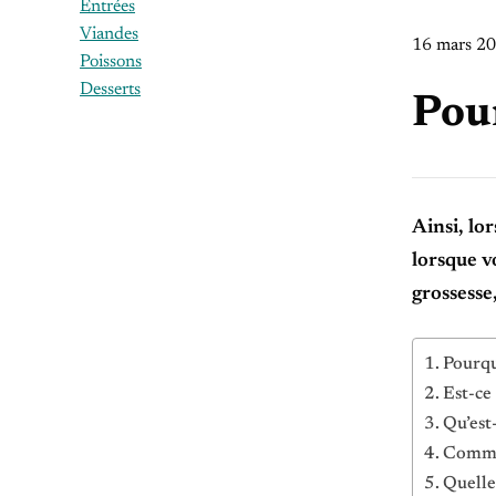
Entrées
Viandes
16 mars 2
Poissons
Desserts
Pour
Ainsi, lo
lorsque v
grossesse,
Pourqu
Est-ce
Qu’est
Commen
Quelle