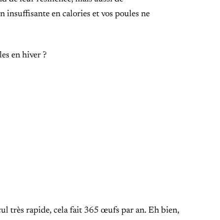
insuffisante en calories et vos poules ne
es en hiver ?
l très rapide, cela fait 365 œufs par an. Eh bien,