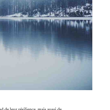
d de leur résilience, mais aussi de