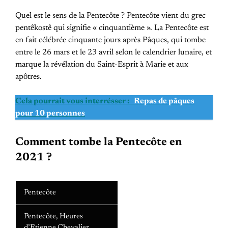
Quel est le sens de la Pentecôte ? Pentecôte vient du grec
pentêkostê qui signifie « cinquantième ». La Pentecôte est
en fait célébrée cinquante jours après Pâques, qui tombe
entre le 26 mars et le 23 avril selon le calendrier lunaire, et
marque la révélation du Saint-Esprit à Marie et aux
apôtres.
Cela pourrait vous interrésser :
Repas de pâques
pour 10 personnes
Comment tombe la Pentecôte en
2021 ?
Pentecôte
Pentecôte, Heures
d’Etienne Chevalier,