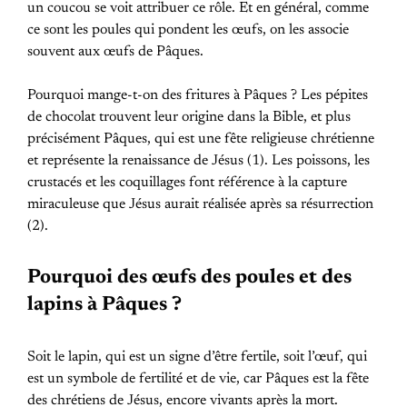
un coucou se voit attribuer ce rôle. Et en général, comme
ce sont les poules qui pondent les œufs, on les associe
souvent aux œufs de Pâques.
Pourquoi mange-t-on des fritures à Pâques ? Les pépites
de chocolat trouvent leur origine dans la Bible, et plus
précisément Pâques, qui est une fête religieuse chrétienne
et représente la renaissance de Jésus (1). Les poissons, les
crustacés et les coquillages font référence à la capture
miraculeuse que Jésus aurait réalisée après sa résurrection
(2).
Pourquoi des œufs des poules et des
lapins à Pâques ?
Soit le lapin, qui est un signe d’être fertile, soit l’œuf, qui
est un symbole de fertilité et de vie, car Pâques est la fête
des chrétiens de Jésus, encore vivants après la mort.