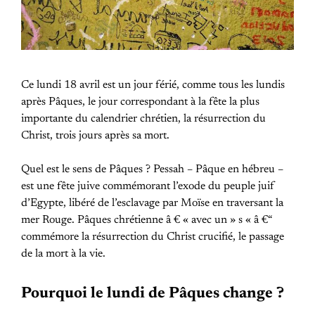
Ce lundi 18 avril est un jour férié, comme tous les lundis
après Pâques, le jour correspondant à la fête la plus
importante du calendrier chrétien, la résurrection du
Christ, trois jours après sa mort.
Quel est le sens de Pâques ? Pessah – Pâque en hébreu –
est une fête juive commémorant l’exode du peuple juif
d’Egypte, libéré de l’esclavage par Moïse en traversant la
mer Rouge. Pâques chrétienne â € « avec un » s « â €“
commémore la résurrection du Christ crucifié, le passage
de la mort à la vie.
Pourquoi le lundi de Pâques change ?