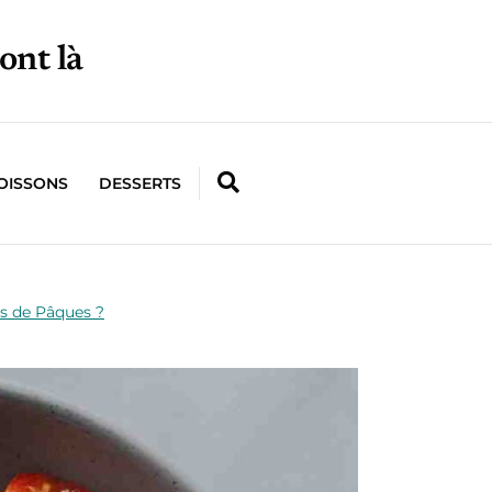
ont là
OISSONS
DESSERTS
s de Pâques ?