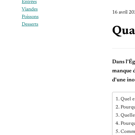
Entrées
Viandes
16 avril 2
Poissons
Desserts
Qua
Dans l’Ég
manque de
d’une ino
Quel e
Pourqu
Quelle
Pourqu
Commen