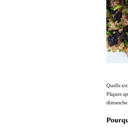
Quelle est
Pâques app
dimanche 
Pourqu