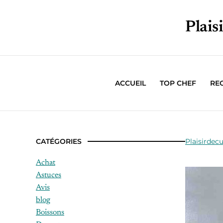
Plais
ACCUEIL
TOP CHEF
RE
CATÉGORIES
Plaisirdecu
Achat
Astuces
Avis
blog
Boissons