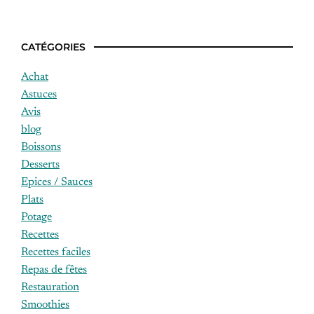
CATÉGORIES
Achat
Astuces
Avis
blog
Boissons
Desserts
Epices / Sauces
Plats
Potage
Recettes
Recettes faciles
Repas de fêtes
Restauration
Smoothies