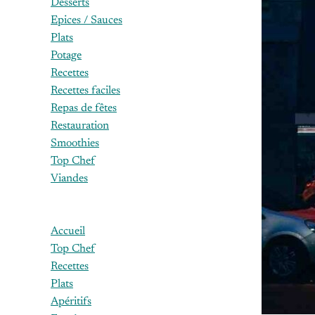
Desserts
Epices / Sauces
Plats
Potage
Recettes
Recettes faciles
Repas de fêtes
Restauration
Smoothies
Top Chef
Viandes
Accueil
Top Chef
Recettes
Plats
Apéritifs