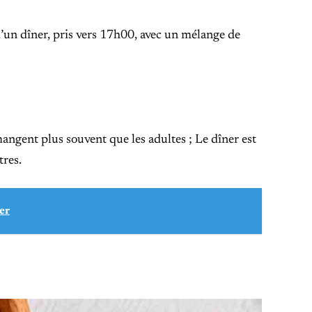
d’un dîner, pris vers 17h00, avec un mélange de
 mangent plus souvent que les adultes ; Le dîner est
tres.
er