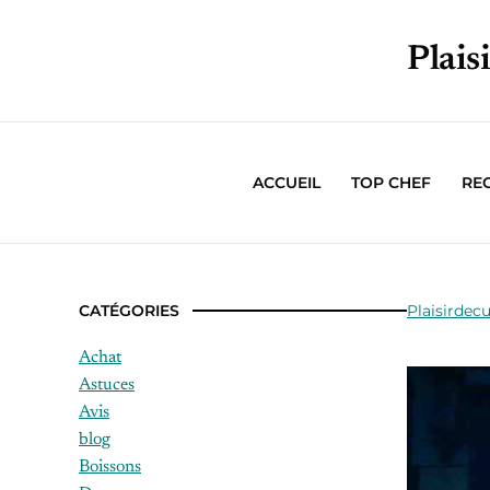
Plais
ACCUEIL
TOP CHEF
RE
CATÉGORIES
Plaisirdecu
Achat
Astuces
Avis
blog
Boissons