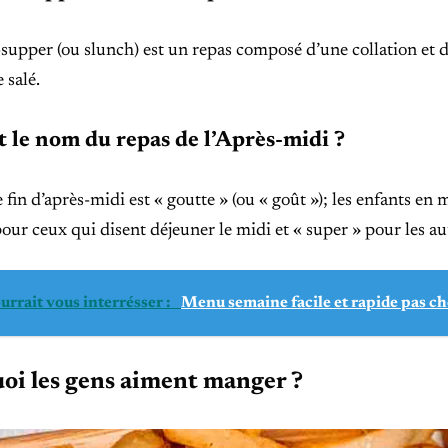
supper (ou slunch) est un repas composé d’une collation et 
 salé.
t le nom du repas de l’Après-midi ?
e fin d’après-midi est « goutte » (ou « goût »); les enfants en
our ceux qui disent déjeuner le midi et « super » pour les au
urrait vous interrésser :
Menu semaine facile et rapide pas ch
oi les gens aiment manger ?