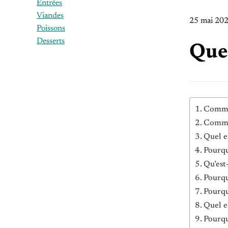
Entrées
Viandes
25 mai 20
Poissons
Desserts
Quel
Commen
Commen
Quel e
Pourqu
Qu’est
Pourqu
Pourqu
Quel e
Pourqu