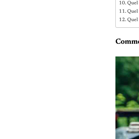
Quel 
Quel 
Quel 
Commen