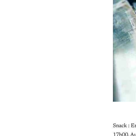
Snack : En
17h00. Au 