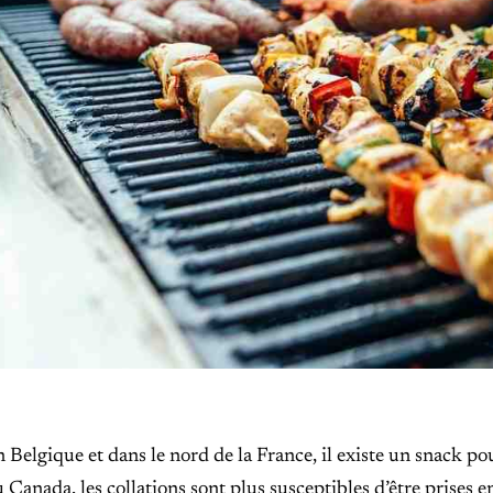
 Belgique et dans le nord de la France, il existe un snack p
Canada, les collations sont plus susceptibles d’être prises en