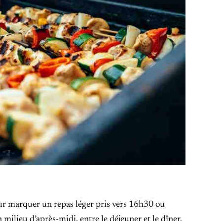
our marquer un repas léger pris vers 16h30 ou
 milieu d’après-midi, entre le déjeuner et le dîner,