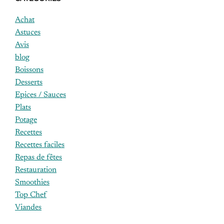
Achat
Astuces
Avis
blog
Boissons
Desserts
Epices / Sauces
Plats
Potage
Recettes
Recettes faciles
Repas de fêtes
Restauration
Smoothies
Top Chef
Viandes