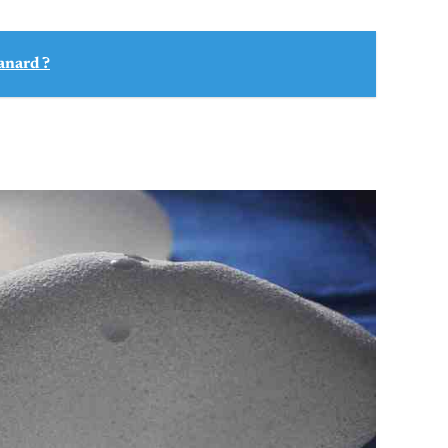
anard ?