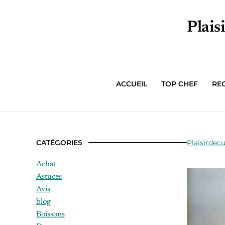
Plais
ACCUEIL
TOP CHEF
RE
CATÉGORIES
Plaisirdecu
Achat
Astuces
Avis
blog
Boissons