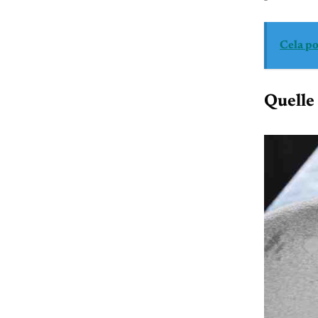
Cela po
Quelle 