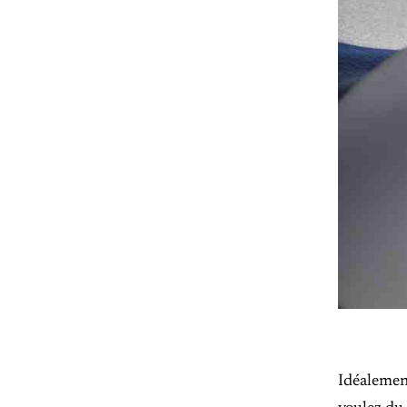
Idéalemen