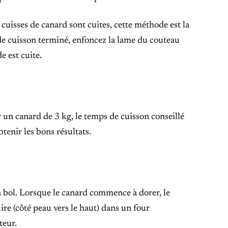
 cuisses de canard sont cuites, cette méthode est la
e cuisson terminé, enfoncez la lame du couteau
e est cuite.
r un canard de 3 kg, le temps de cuisson conseillé
tenir les bons résultats.
n bol. Lorsque le canard commence à dorer, le
uire (côté peau vers le haut) dans un four
teur.