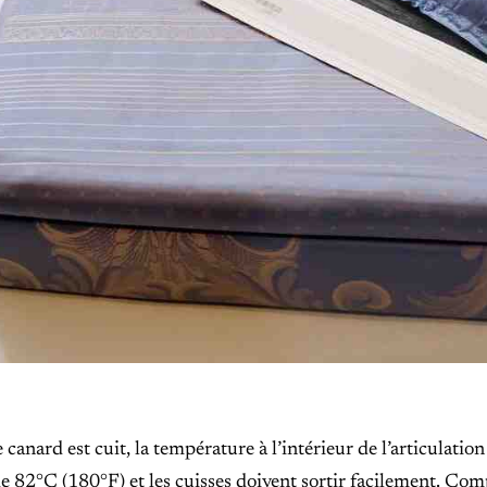
 canard est cuit, la température à l’intérieur de l’articulation 
de 82°C (180°F) et les cuisses doivent sortir facilement. Co