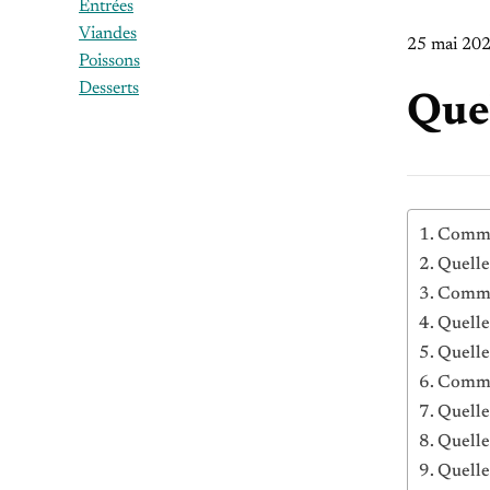
Entrées
Viandes
25 mai 20
Poissons
Desserts
Quel
Commen
Quelle
Commen
Quelle
Quelle
Commen
Quelle
Quelle
Quelle