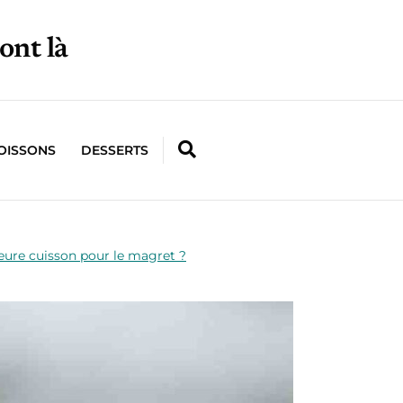
ont là
OISSONS
DESSERTS
leure cuisson pour le magret ?