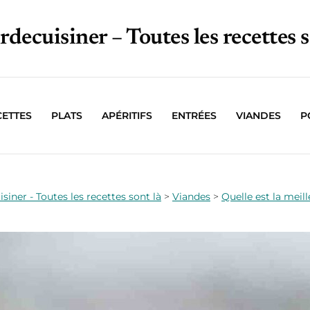
irdecuisiner – Toutes les recettes s
CETTES
PLATS
APÉRITIFS
ENTRÉES
VIANDES
P
isiner - Toutes les recettes sont là
>
Viandes
>
Quelle est la meil