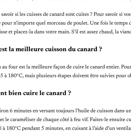
voir si les cuisses de canard sont cuites ? Pour savoir si vos
pour n’importe quel morceau de poulet. Une fois le temps d
isse et placez-la dans votre main. S’il est assez chaud, la viand
est la meilleure cuisson du canard ?
 au four est la meilleure façon de cuire le canard entier. Pou
5 à 180°C, mais plusieurs étapes doivent être suivies pour ob
 bien cuire le canard ?
ron 6 minutes en versant toujours l’huile de cuisson dans u
et le caraméliser de chaque côté à feu vif. Faites-le ensuite c
 à 180°C pendant 5 minutes, en cuisant à l’aide d’un ventila