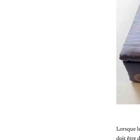
Lorsque le
doit être 