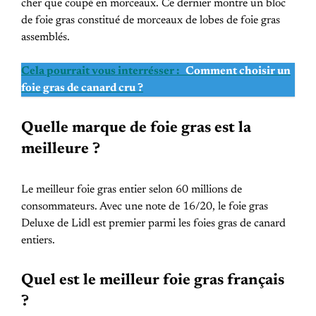
cher que coupé en morceaux. Ce dernier montre un bloc
de foie gras constitué de morceaux de lobes de foie gras
assemblés.
Cela pourrait vous interrésser :
Comment choisir un
foie gras de canard cru ?
Quelle marque de foie gras est la
meilleure ?
Le meilleur foie gras entier selon 60 millions de
consommateurs. Avec une note de 16/20, le foie gras
Deluxe de Lidl est premier parmi les foies gras de canard
entiers.
Quel est le meilleur foie gras français
?