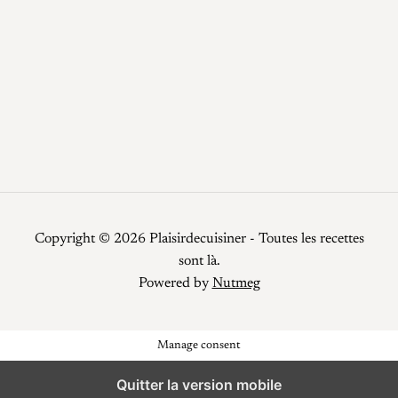
Recettes faciles
Repas de fêtes
Restauration
Smoothies
Top Chef
Viandes
Copyright © 2026 Plaisirdecuisiner - Toutes les recettes
sont là.
Powered by
Nutmeg
Manage consent
Quitter la version mobile