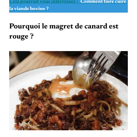
Cela pourrait vous interrésser :
Comment faire cuire
la viande bovine ?
Pourquoi le magret de canard est
rouge ?