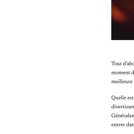
Tout d’abo
moment d’y
meilleure
Quelle est
divertisse
Généraleme
entrer dan