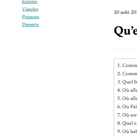
Entrées
Viandes
20 août 20
Poissons
Desserts
Qu’e
Commen
Commen
Quel b
Où all
Où all
Ou Fai
Où sor
Quel e
Où hab