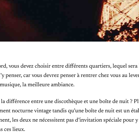
rd, vous devez choisir entre différents quartiers, lequel sera 
 penser, car vous devrez penser à rentrer chez vous au lever d
 musique, la meilleure ambiance.
 la différence entre une discothèque et une boîte de nuit ? P
ment nocturne vintage tandis qu’une boîte de nuit est un éta
nt, les deux ne nécessitent pas d’invitation spéciale pour y a
s ces lieux.