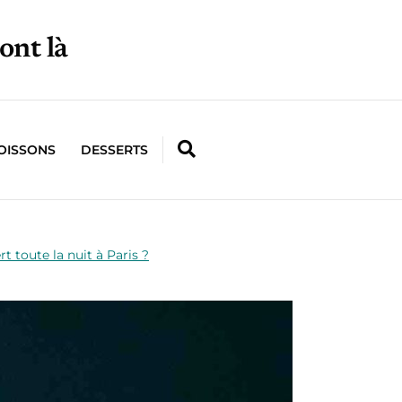
ont là
OISSONS
DESSERTS
t toute la nuit à Paris ?