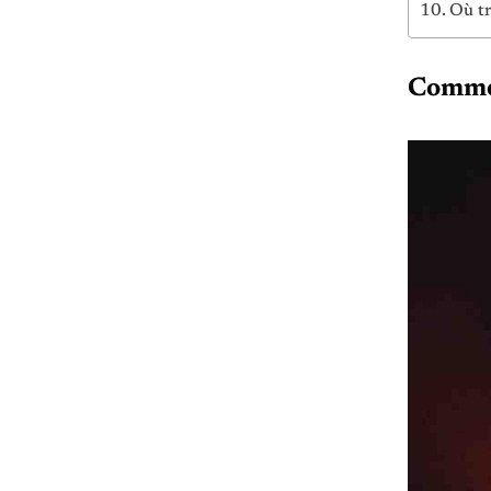
Où tr
Commen