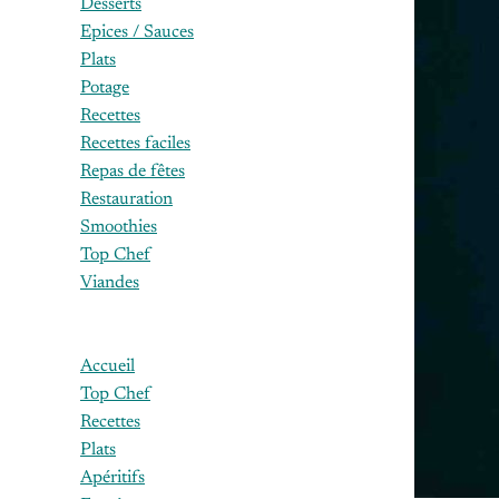
Desserts
Epices / Sauces
Plats
Potage
Recettes
Recettes faciles
Repas de fêtes
Restauration
Smoothies
Top Chef
Viandes
Accueil
Top Chef
Recettes
Plats
Apéritifs