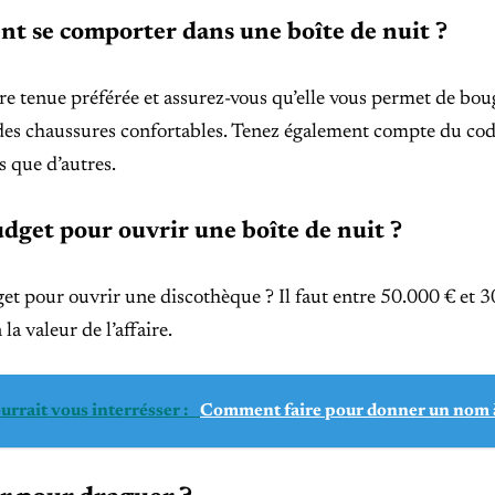
 se comporter dans une boîte de nuit ?
re tenue préférée et assurez-vous qu’elle vous permet de boug
des chaussures confortables. Tenez également compte du code
ts que d’autres.
dget pour ouvrir une boîte de nuit ?
t pour ouvrir une discothèque ? Il faut entre 50.000 € et 3
 la valeur de l’affaire.
urrait vous interrésser :
Comment faire pour donner un nom à