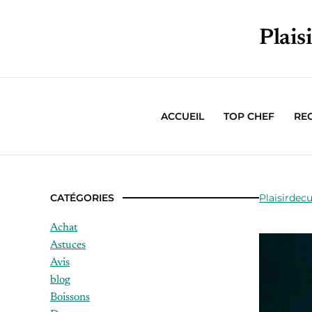
Plais
ACCUEIL
TOP CHEF
RE
CATÉGORIES
Plaisirdecu
Achat
Astuces
Avis
blog
Boissons