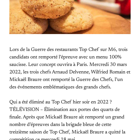
Lors de la Guerre des restaurants Top Chef sur M6, trois
candidats ont remporté l’épreuve avec un menu 100%
saucisse. Leur concept ouvrira à Paris. Mercredi 30 mars
2022, les trois chefs Arnaud Delvenne, Wilfried Romain et
Mickaël Braure ont remporté la Guerre des Chefs, l’un
des événements emblématiques des grands chefs.
Qui a été éliminé au Top Chef hier soir en 2022 ?
TÉLÉVISION – Élimination aux portes des quarts de
finale. Après que Mickaël Braure ait remporté un grand
nombre d’épreuves dans la brigade bleue de cette
treizième saison de Top Chef, Mickaël Braure a quitté la
compétition ce mercredi 18 mai.