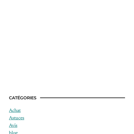
Comment faire le Matete ?
CATÉGORIES
Achat
Astuces
Avis
blog