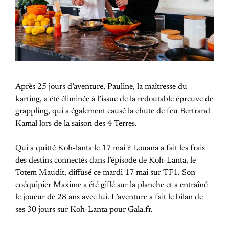
Après 25 jours d’aventure, Pauline, la maîtresse du
karting, a été éliminée à l’issue de la redoutable épreuve de
grappling, qui a également causé la chute de feu Bertrand
Kamal lors de la saison des 4 Terres.
Qui a quitté Koh-lanta le 17 mai ? Louana a fait les frais
des destins connectés dans l’épisode de Koh-Lanta, le
Totem Maudit, diffusé ce mardi 17 mai sur TF1. Son
coéquipier Maxime a été giflé sur la planche et a entraîné
le joueur de 28 ans avec lui. L’aventure a fait le bilan de
ses 30 jours sur Koh-Lanta pour Gala.fr.