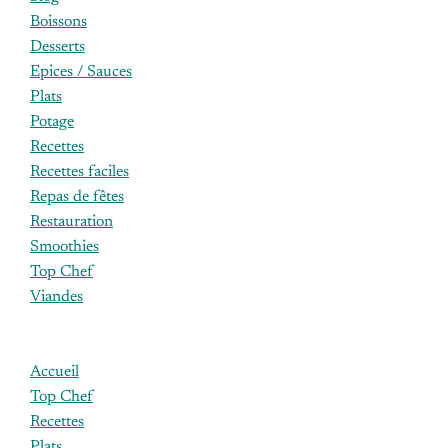
Boissons
Desserts
Epices / Sauces
Plats
Potage
Recettes
Recettes faciles
Repas de fêtes
Restauration
Smoothies
Top Chef
Viandes
Accueil
Top Chef
Recettes
Plats