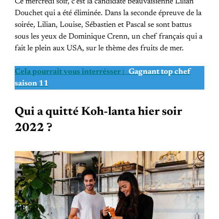
Ce mercredi soir, c’est la candidate beauvaisienne Lilian
Douchet qui a été éliminée. Dans la seconde épreuve de la
soirée, Lilian, Louise, Sébastien et Pascal se sont battus
sous les yeux de Dominique Crenn, un chef français qui a
fait le plein aux USA, sur le thème des fruits de mer.
Cela pourrait vous interrésser :
Gagnant top chef
saison 11
Qui a quitté Koh-lanta hier soir
2022 ?