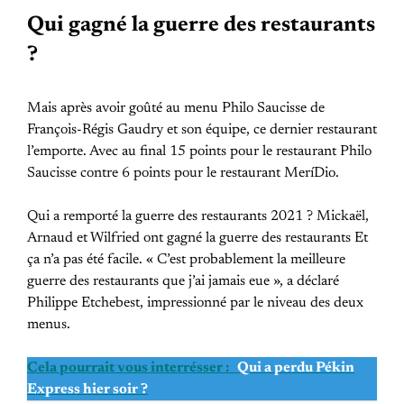
Qui gagné la guerre des restaurants
?
Mais après avoir goûté au menu Philo Saucisse de
François-Régis Gaudry et son équipe, ce dernier restaurant
l’emporte. Avec au final 15 points pour le restaurant Philo
Saucisse contre 6 points pour le restaurant MeríDio.
Qui a remporté la guerre des restaurants 2021 ? Mickaël,
Arnaud et Wilfried ont gagné la guerre des restaurants Et
ça n’a pas été facile. « C’est probablement la meilleure
guerre des restaurants que j’ai jamais eue », a déclaré
Philippe Etchebest, impressionné par le niveau des deux
menus.
Cela pourrait vous interrésser :
Qui a perdu Pékin
Express hier soir ?