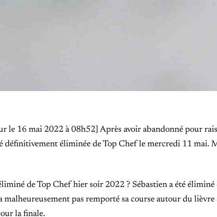
our le 16 mai 2022 à 08h52] Après avoir abandonné pour rais
té définitivement éliminée de Top Chef le mercredi 11 mai. M
éliminé de Top Chef hier soir 2022 ? Sébastien a été élimin
 malheureusement pas remporté sa course autour du lièvre à 
our la finale.