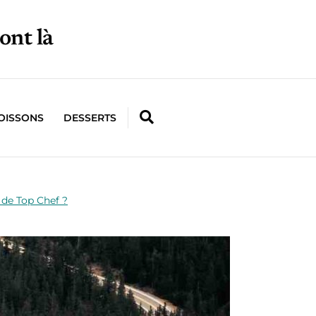
ont là
OISSONS
DESSERTS
e de Top Chef ?