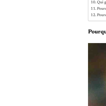
Qui 
Pourq
Pourq
Pourqu