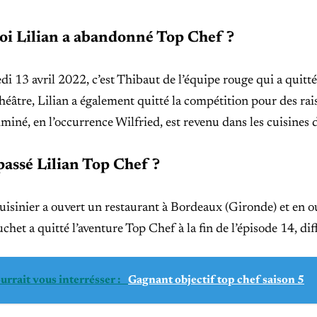
i Lilian a abandonné Top Chef ?
i 13 avril 2022, c’est Thibaut de l’équipe rouge qui a quit
éâtre, Lilian a également quitté la compétition pour des ra
iminé, en l’occurrence Wilfried, est revenu dans les cuisines
passé Lilian Top Chef ?
uisinier a ouvert un restaurant à Bordeaux (Gironde) et en o
chet a quitté l’aventure Top Chef à la fin de l’épisode 14, 
urrait vous interrésser :
Gagnant objectif top chef saison 5