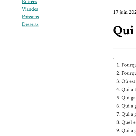
Entrées
Viandes
17 juin 20
Poissons
Desserts
Qui 
Pourqu
Pourqu
Où est
Qui a 
Qui ga
Qui a 
Qui a 
Quel e
Qui a 