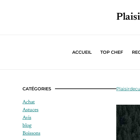
Plais
ACCUEIL
TOP CHEF
RE
CATÉGORIES
Plaisirdecu
Achat
Astuces
Avis
blog
Boissons