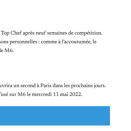
té Top Chef après neuf semaines de compétition.
isons personnelles : comme à l’accoutumée, le
 de M6.
uvrira un second à Paris dans les prochains jours.
diffusé sur M6 le mercredi 11 mai 2022.