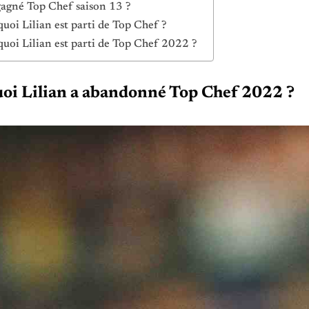
gagné Top Chef saison 13 ?
uoi Lilian est parti de Top Chef ?
uoi Lilian est parti de Top Chef 2022 ?
oi Lilian a abandonné Top Chef 2022 ?