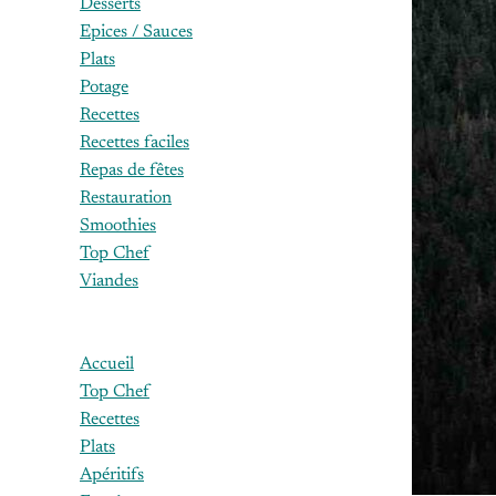
Desserts
Epices / Sauces
Plats
Potage
Recettes
Recettes faciles
Repas de fêtes
Restauration
Smoothies
Top Chef
Viandes
Accueil
Top Chef
Recettes
Plats
Apéritifs