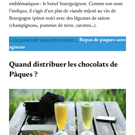
emblématiques : le bœuf bourguignon. Comme son nom
l’indique, il s’agit d’un plat de viande mijoté au vin de
Bourgogne (pinot noir) avec des légumes de saison
(champignons, pommes de terre, carottes…).
Cela pourrait vous interrésser :
Repas de pâques sans
agneau
Quand distribuer les chocolats de
Pâques ?