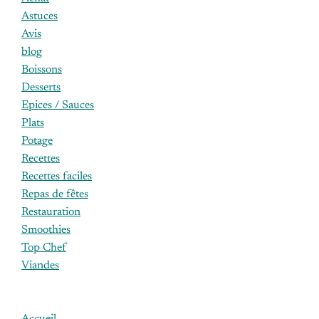
Astuces
Avis
blog
Boissons
Desserts
Epices / Sauces
Plats
Potage
Recettes
Recettes faciles
Repas de fêtes
Restauration
Smoothies
Top Chef
Viandes
Accueil