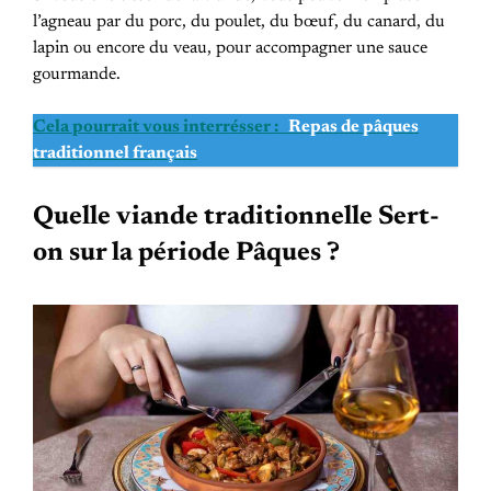
l’agneau par du porc, du poulet, du bœuf, du canard, du
lapin ou encore du veau, pour accompagner une sauce
gourmande.
Cela pourrait vous interrésser :
Repas de pâques
traditionnel français
Quelle viande traditionnelle Sert-
on sur la période Pâques ?