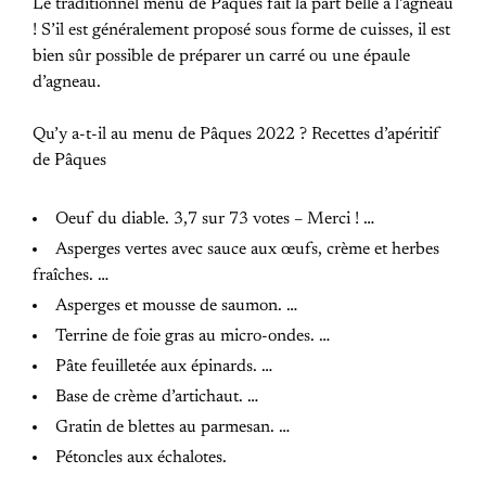
Le traditionnel menu de Pâques fait la part belle à l’agneau
! S’il est généralement proposé sous forme de cuisses, il est
bien sûr possible de préparer un carré ou une épaule
d’agneau.
Qu’y a-t-il au menu de Pâques 2022 ? Recettes d’apéritif
de Pâques
Oeuf du diable. 3,7 sur 73 votes – Merci ! …
Asperges vertes avec sauce aux œufs, crème et herbes
fraîches. …
Asperges et mousse de saumon. …
Terrine de foie gras au micro-ondes. …
Pâte feuilletée aux épinards. …
Base de crème d’artichaut. …
Gratin de blettes au parmesan. …
Pétoncles aux échalotes.