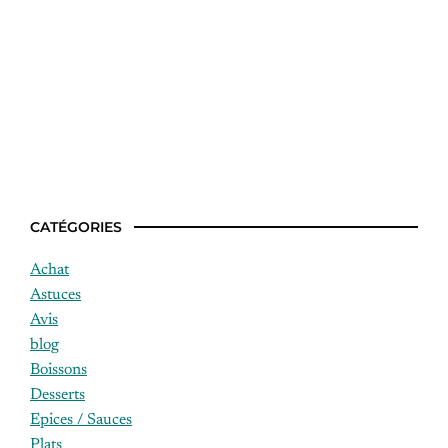
Quelle différence entre filet et magret ?
CATÉGORIES
Achat
Astuces
Avis
blog
Boissons
Desserts
Epices / Sauces
Plats