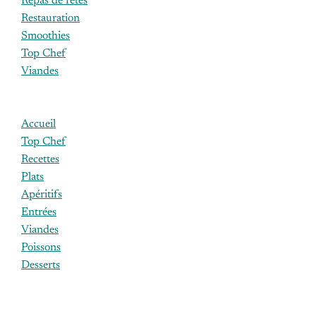
Repas de fêtes
Restauration
Smoothies
Top Chef
Viandes
Accueil
Top Chef
Recettes
Plats
Apéritifs
Entrées
Viandes
Poissons
Desserts