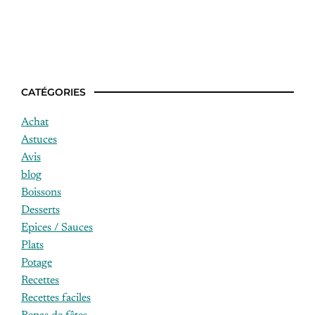
blender ?
CATÉGORIES
Achat
Astuces
Avis
blog
Boissons
Desserts
Epices / Sauces
Plats
Potage
Recettes
Recettes faciles