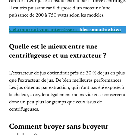
carottes. Leur jus est ensuite extrait par la force centrifuge.
Il est très puissant car il dispose d’un moteur d’une
puissance de 200 à 750 watts selon les modèles.
Cela pourrait vous interrésser :
Idée smoothie kiwi
Quelle est le mieux entre une
centrifugeuse et un extracteur ?
L’extracteur de jus obtiendrait près de 30 % de jus en plus
que l’extracteur de jus. De bien meilleures performances !
Les jus obtenus par extraction, qui n’ont pas été exposés à
la chaleur, s’oxydent également moins vite et se conservent
donc un peu plus longtemps que ceux issus de
centrifugeuses.
Comment broyer sans broyeur