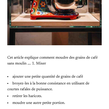
Cet article explique comment moudre des grains de café
sans moulin …. 1. Mixer
ajouter une petite quantité de grains de café
broyez-les à la bonne consistance en utilisant de
courtes rafales de puissance.
retirer les haricots.
moudre une autre petite portion.