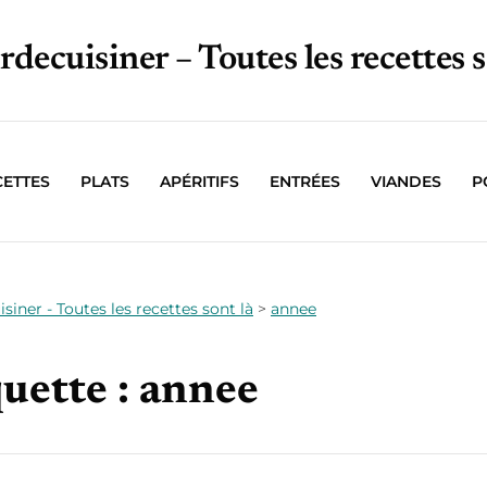
irdecuisiner – Toutes les recettes s
CETTES
PLATS
APÉRITIFS
ENTRÉES
VIANDES
P
isiner - Toutes les recettes sont là
>
annee
uette :
annee