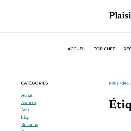
Plais
ACCUEIL
TOP CHEF
RE
CATÉGORIES
Plaisirdecu
Achat
Étiq
Astuces
Avis
blog
Boissons