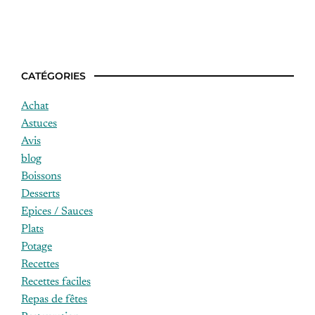
Idées recettes sans lactose
CATÉGORIES
Achat
Astuces
Avis
blog
Boissons
Desserts
Epices / Sauces
Plats
Potage
Recettes
Recettes faciles
Repas de fêtes