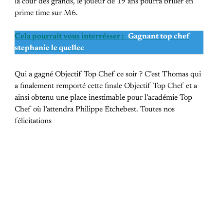
la cour des grands, le joueur de 19 ans pourra briller en
prime time sur M6.
Cela pourrait vous interrésser :
Gagnant top chef
stephanie le quellec
Qui a gagné Objectif Top Chef ce soir ? C’est Thomas qui
a finalement remporté cette finale Objectif Top Chef et a
ainsi obtenu une place inestimable pour l’académie Top
Chef où l’attendra Philippe Etchebest. Toutes nos
félicitations