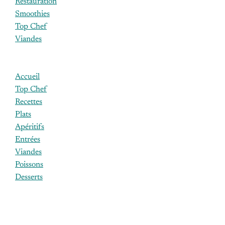
Restauration
Smoothies
Top Chef
Viandes
Accueil
Top Chef
Recettes
Plats
Apéritifs
Entrées
Viandes
Poissons
Desserts